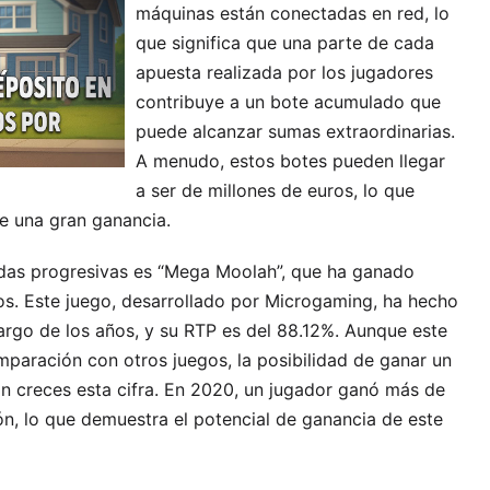
máquinas están conectadas en red, lo
que significa que una parte de cada
apuesta realizada por los jugadores
contribuye a un bote acumulado que
puede alcanzar sumas extraordinarias.
A menudo, estos botes pueden llegar
a ser de millones de euros, lo que
e una gran ganancia.
as progresivas es “Mega Moolah”, que ha ganado
s. Este juego, desarrollado por Microgaming, ha hecho
argo de los años, y su RTP es del 88.12%. Aunque este
paración con otros juegos, la posibilidad de ganar un
 creces esta cifra. En 2020, un jugador ganó más de
ón, lo que demuestra el potencial de ganancia de este