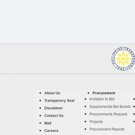
About Us
Procurement
Invitation to Bid
Transparecy Seal
Supplemental Bid Bulletin
Disclaimer
Procurements Request
Contact Us
Projects
Mail
Procurement Reports
Careers