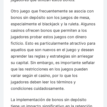
Otro juego que frecuentemente se asocia con
bonos sin depósito son los juegos de mesa,
especialmente el blackjack y la ruleta. Algunos
casinos ofrecen bonos que permiten a los
jugadores probar estos juegos con dinero
ficticio. Esto es particularmente atractivo para
aquellos que son nuevos en el juego y desean
aprender las reglas y estrategias sin arriesgar
su capital. Sin embargo, es importante señalar
que las restricciones en los juegos pueden
variar según el casino, por lo que los
jugadores deben leer los términos y
condiciones cuidadosamente.
La implementación de bonos sin depósito
tiene un impacto significativo en la retención