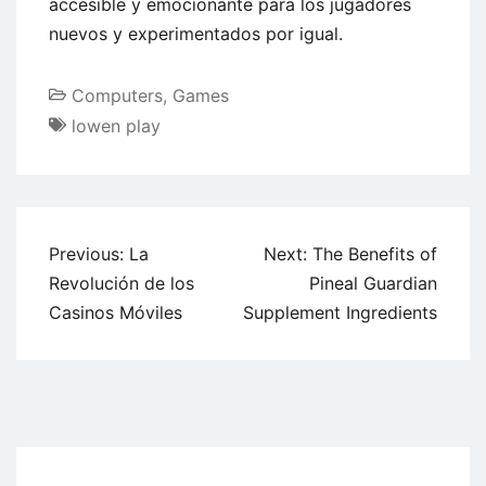
accesible y emocionante para los jugadores
nuevos y experimentados por igual.
Computers, Games
lowen play
Previous:
La
Next:
The Benefits of
Revolución de los
Pineal Guardian
Casinos Móviles
Supplement Ingredients