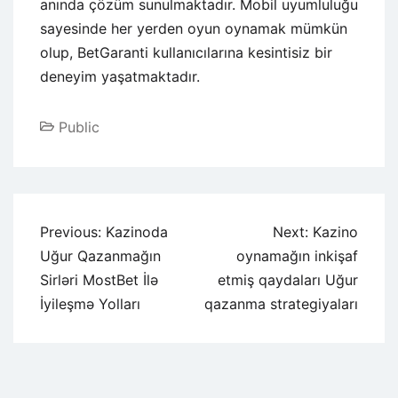
anında çözüm sunulmaktadır. Mobil uyumluluğu
sayesinde her yerden oyun oynamak mümkün
olup, BetGaranti kullanıcılarına kesintisiz bir
deneyim yaşatmaktadır.
Public
Previous:
Kazinoda
Next:
Kazino
Uğur Qazanmağın
oynamağın inkişaf
Sirləri MostBet İlə
etmiş qaydaları Uğur
İyileşmə Yolları
qazanma strategiyaları