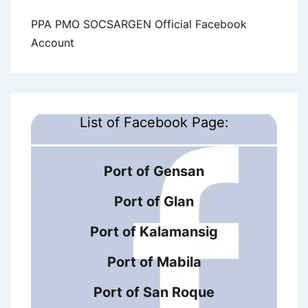
PPA PMO SOCSARGEN Official Facebook
Account
List of Facebook Page:
Port of Gensan
Port of Glan
Port of Kalamansig
Port of Mabila
Port of San Roque