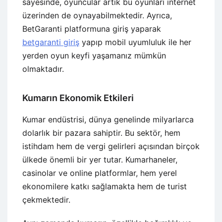
sayesinde, oyuncular artık bu oyunları internet
üzerinden de oynayabilmektedir. Ayrıca,
BetGaranti platformuna giriş yaparak
betgaranti giriş
yapıp mobil uyumluluk ile her
yerden oyun keyfi yaşamanız mümkün
olmaktadır.
Kumarın Ekonomik Etkileri
Kumar endüstrisi, dünya genelinde milyarlarca
dolarlık bir pazara sahiptir. Bu sektör, hem
istihdam hem de vergi gelirleri açısından birçok
ülkede önemli bir yer tutar. Kumarhaneler,
casinolar ve online platformlar, hem yerel
ekonomilere katkı sağlamakta hem de turist
çekmektedir.