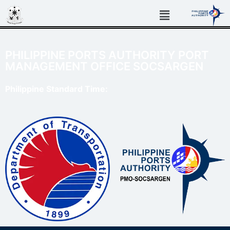
PHILIPPINE PORTS AUTHORITY PORT
MANAGEMENT OFFICE SOCSARGEN
Philippine Standard Time: