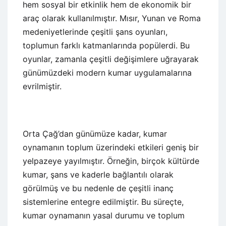
hem sosyal bir etkinlik hem de ekonomik bir
araç olarak kullanılmıştır. Mısır, Yunan ve Roma
medeniyetlerinde çeşitli şans oyunları,
toplumun farklı katmanlarında popülerdi. Bu
oyunlar, zamanla çeşitli değişimlere uğrayarak
günümüzdeki modern kumar uygulamalarına
evrilmiştir.
Orta Çağ’dan günümüze kadar, kumar
oynamanın toplum üzerindeki etkileri geniş bir
yelpazeye yayılmıştır. Örneğin, birçok kültürde
kumar, şans ve kaderle bağlantılı olarak
görülmüş ve bu nedenle de çeşitli inanç
sistemlerine entegre edilmiştir. Bu süreçte,
kumar oynamanın yasal durumu ve toplum