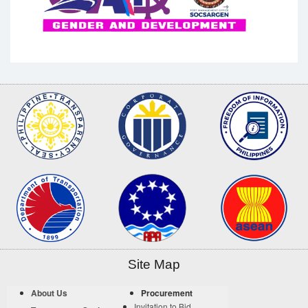
Site Map
About Us
Procurement
Invitation to Bid