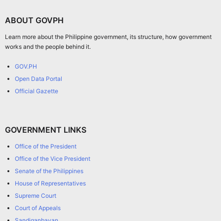
ABOUT GOVPH
Learn more about the Philippine government, its structure, how government
works and the people behind it.
GOV.PH
Open Data Portal
Official Gazette
GOVERNMENT LINKS
Office of the President
Office of the Vice President
Senate of the Philippines
House of Representatives
Supreme Court
Court of Appeals
Sandiganbayan