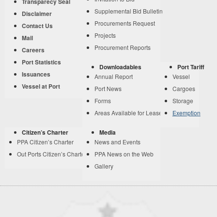
Transparecy Seal
Supplemental Bid Bulletin
Disclaimer
Procurements Request
Contact Us
Projects
Mail
Procurement Reports
Careers
Port Statistics
Downloadables
Port Tariff
Issuances
Annual Report
Vessel
Vessel at Port
Port News
Cargoes
Forms
Storage
Areas Available for Lease
Exemption
Citizen’s Charter
Media
PPA Citizen’s Charter
News and Events
Out Ports Citizen’s Charter
PPA News on the Web
Gallery