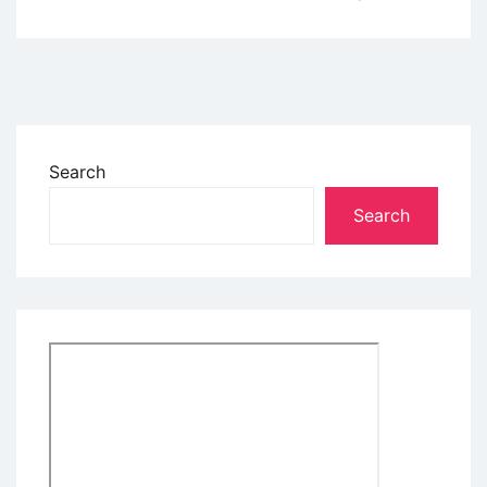
Search
Search