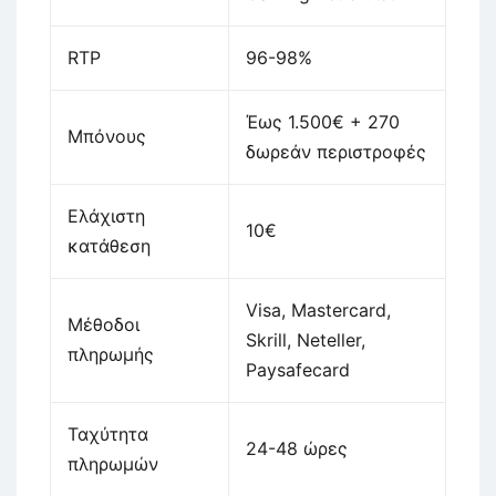
RTP
96-98%
Έως 1.500€ + 270
Μπόνους
δωρεάν περιστροφές
Ελάχιστη
10€
κατάθεση
Visa, Mastercard,
Μέθοδοι
Skrill, Neteller,
πληρωμής
Paysafecard
Ταχύτητα
24-48 ώρες
πληρωμών