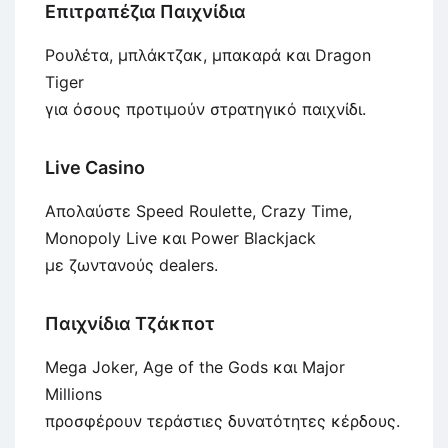
Επιτραπέζια Παιχνίδια
Ρουλέτα, μπλάκτζακ, μπακαρά και Dragon
Tiger
για όσους προτιμούν στρατηγικό παιχνίδι.
Live Casino
Απολαύστε Speed Roulette, Crazy Time,
Monopoly Live και Power Blackjack
με ζωντανούς dealers.
Παιχνίδια Τζάκποτ
Mega Joker, Age of the Gods και Major
Millions
προσφέρουν τεράστιες δυνατότητες κέρδους.