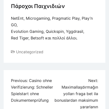
Πάροχοι Παιχνιδιών
NetEnt, Microgaming, Pragmatic Play, Play’n
GO,
Evolution Gaming, Quickspin, Yggdrasil,
Red Tiger, Betsoft και πολλοί άλλοι.
Uncategorized
Previous:
Casino ohne
Next:
Verifizierung: Schneller
Maximallaşdırmağın
Spielstart ohne
yolları fraga bet ilə
Dokumentenprüfung
bonuslardan maksimum
yararlanın