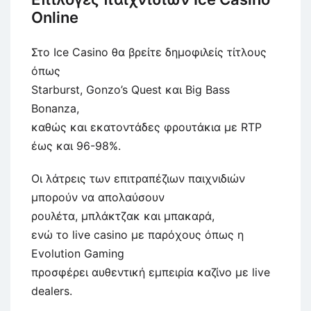
Online
Στο Ice Casino θα βρείτε δημοφιλείς τίτλους
όπως
Starburst, Gonzo’s Quest και Big Bass
Bonanza,
καθώς και εκατοντάδες φρουτάκια με RTP
έως και 96-98%.
Οι λάτρεις των επιτραπέζιων παιχνιδιών
μπορούν να απολαύσουν
ρουλέτα, μπλάκτζακ και μπακαρά,
ενώ το live casino με παρόχους όπως η
Evolution Gaming
προσφέρει αυθεντική εμπειρία καζίνο με live
dealers.