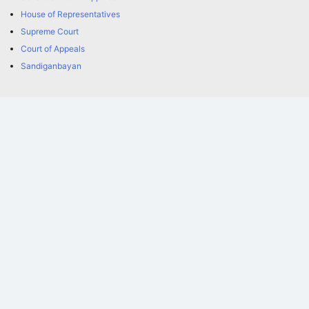
House of Representatives
Supreme Court
Court of Appeals
Sandiganbayan