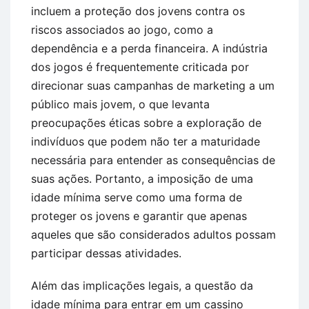
incluem a proteção dos jovens contra os
riscos associados ao jogo, como a
dependência e a perda financeira. A indústria
dos jogos é frequentemente criticada por
direcionar suas campanhas de marketing a um
público mais jovem, o que levanta
preocupações éticas sobre a exploração de
indivíduos que podem não ter a maturidade
necessária para entender as consequências de
suas ações. Portanto, a imposição de uma
idade mínima serve como uma forma de
proteger os jovens e garantir que apenas
aqueles que são considerados adultos possam
participar dessas atividades.
Além das implicações legais, a questão da
idade mínima para entrar em um cassino