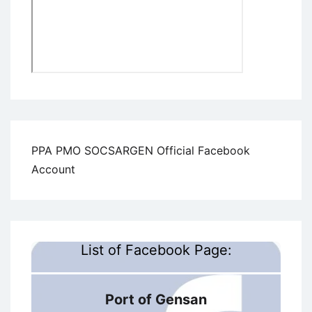
PPA PMO SOCSARGEN Official Facebook
Account
List of Facebook Page:
Port of Gensan