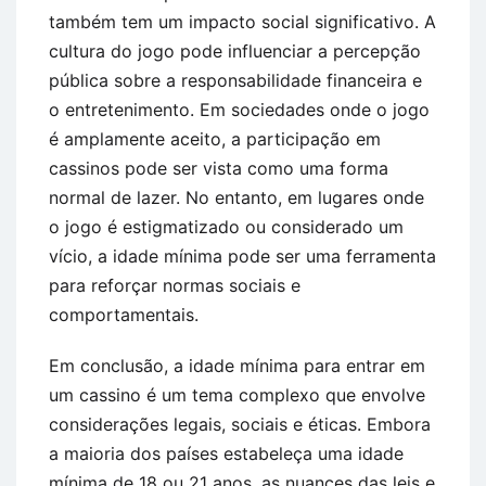
também tem um impacto social significativo. A
cultura do jogo pode influenciar a percepção
pública sobre a responsabilidade financeira e
o entretenimento. Em sociedades onde o jogo
é amplamente aceito, a participação em
cassinos pode ser vista como uma forma
normal de lazer. No entanto, em lugares onde
o jogo é estigmatizado ou considerado um
vício, a idade mínima pode ser uma ferramenta
para reforçar normas sociais e
comportamentais.
Em conclusão, a idade mínima para entrar em
um cassino é um tema complexo que envolve
considerações legais, sociais e éticas. Embora
a maioria dos países estabeleça uma idade
mínima de 18 ou 21 anos, as nuances das leis e