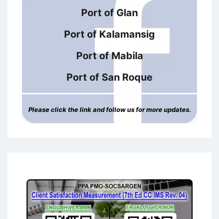
Port of Glan
Port of Kalamansig
Port of Mabila
Port of San Roque
Please click the link and follow us for more updates.