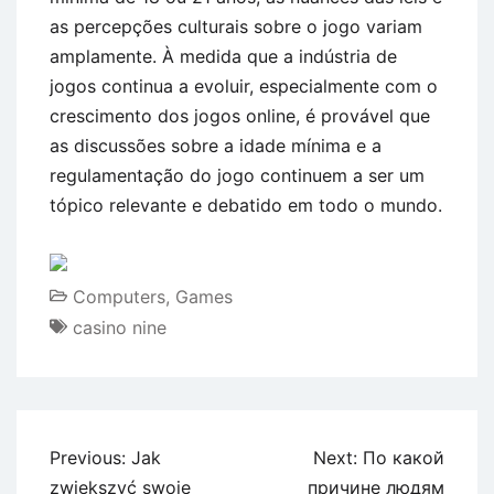
as percepções culturais sobre o jogo variam
amplamente. À medida que a indústria de
jogos continua a evoluir, especialmente com o
crescimento dos jogos online, é provável que
as discussões sobre a idade mínima e a
regulamentação do jogo continuem a ser um
tópico relevante e debatido em todo o mundo.
Computers, Games
casino nine
Previous:
Jak
Next:
По какой
zwiększyć swoje
причине людям