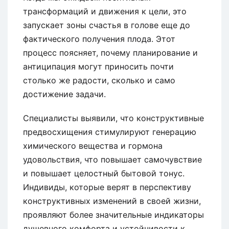
трансформаций и движения к цели, это
запускает зоны счастья в голове еще до
фактического получения плода. Этот
процесс поясняет, почему планирование и
антиципация могут приносить почти
столько же радости, сколько и само
достижение задачи.
Специалисты выявили, что конструктивные
предвосхищения стимулируют генерацию
химического вещества и гормона
удовольствия, что повышает самочувствие
и повышает целостный бытовой тонус.
Индивиды, которые верят в перспективу
конструктивных изменений в своей жизни,
проявляют более значительные индикаторы
душевного комфорта и устойчивости к