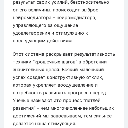
результат своих усилий, безотносительно
от его величины, происходит выброс
нейромедиатора – нейромедиатора,
управляющего за ощущение
удовлетворения и стимуляцию к
последующим действиям.
Этот система раскрывает результативность
техники “крошечных шагов” в обретении
значительных целей. Всякий маленький
успех создает конструктивную отклик,
которая укрепляет воодушевление и
потребность развивать прогресс вперед.
Ученые называют это процесс “петлей
развития” – чем многочисленнее небольших
достижений мы завоевываем, тем сильнее
делается наша стимуляция.