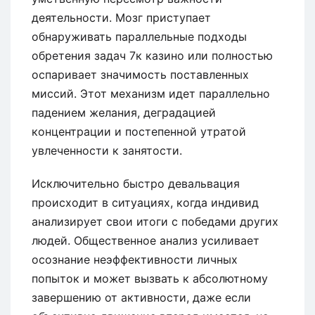
деятельности. Мозг приступает
обнаруживать параллельные подходы
обретения задач 7к казино или полностью
оспаривает значимость поставленных
миссий. Этот механизм идет параллельно
падением желания, деградацией
концентрации и постепенной утратой
увлеченности к занятости.
Исключительно быстро девальвация
происходит в ситуациях, когда индивид
анализирует свои итоги с победами других
людей. Общественное анализ усиливает
осознание неэффективности личных
попыток и может вызвать к абсолютному
завершению от активности, даже если