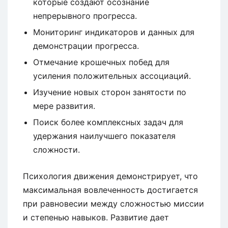
которые создают осознание
непрерывного прогресса.
Мониторинг индикаторов и данных для
демонстрации прогресса.
Отмечание крошечных побед для
усиления положительных ассоциаций.
Изучение новых сторон занятости по
мере развития.
Поиск более комплексных задач для
удержания наилучшего показателя
сложности.
Психология движения демонстрирует, что
максимальная вовлеченность достигается
при равновесии между сложностью миссии
и степенью навыков. Развитие дает