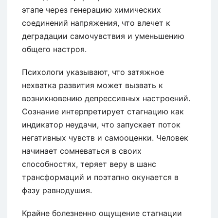
этапе через генерацию химических
соединений напряжения, что влечет к
деградации самочувствия и уменьшению
общего настроя.
Психологи указывают, что затяжное
нехватка развития может вызвать к
возникновению депрессивных настроений.
Сознание интерпретирует стагнацию как
индикатор неудачи, что запускает поток
негативных чувств и самооценки. Человек
начинает сомневаться в своих
способностях, теряет веру в шанс
трансформаций и поэтапно окунается в
фазу равнодушия.
Крайне болезненно ощущение стагнации