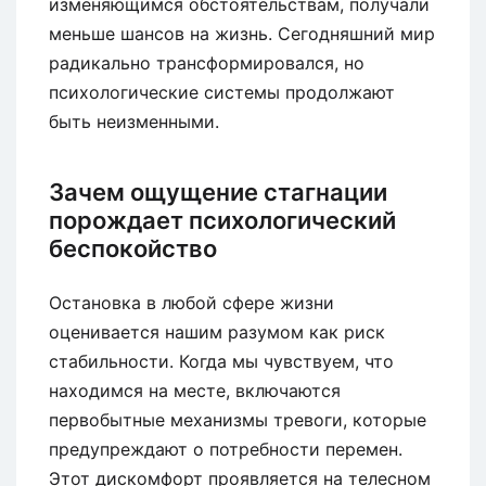
изменяющимся обстоятельствам, получали
меньше шансов на жизнь. Сегодняшний мир
радикально трансформировался, но
психологические системы продолжают
быть неизменными.
Зачем ощущение стагнации
порождает психологический
беспокойство
Остановка в любой сфере жизни
оценивается нашим разумом как риск
стабильности. Когда мы чувствуем, что
находимся на месте, включаются
первобытные механизмы тревоги, которые
предупреждают о потребности перемен.
Этот дискомфорт проявляется на телесном