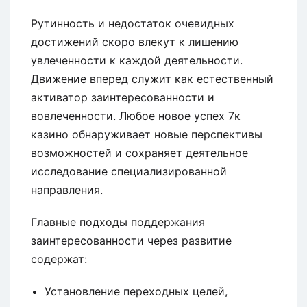
Рутинность и недостаток очевидных
достижений скоро влекут к лишению
увлеченности к каждой деятельности.
Движение вперед служит как естественный
активатор заинтересованности и
вовлеченности. Любое новое успех 7к
казино обнаруживает новые перспективы
возможностей и сохраняет деятельное
исследование специализированной
направления.
Главные подходы поддержания
заинтересованности через развитие
содержат:
Установление переходных целей,