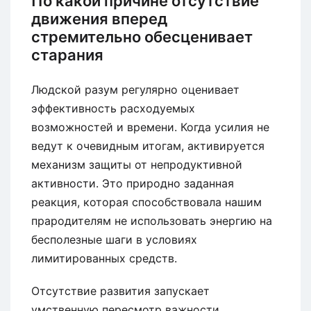
По какой причине отсутствие
движения вперед
стремительно обесценивает
старания
Людской разум регулярно оценивает
эффективность расходуемых
возможностей и времени. Когда усилия не
ведут к очевидным итогам, активируется
механизм защиты от непродуктивной
активности. Это природно заданная
реакция, которая способствовала нашим
прародителям не использовать энергию на
бесполезные шаги в условиях
лимитированных средств.
Отсутствие развития запускает
умственную пересмотр важности