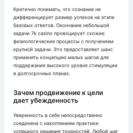
Критично понимать, что сознание не
дифференцирует размер успехов на этапе
базовых ответов. Окончание небольшой
задачи 7k casino провоцирует схожие
физиологические процессы с получением
крупной задачи. Это предоставляет шанс
применять концепцию малых шагов для
поддержания высокого уровня стимуляции
в долгосрочных планах.
Зачем продвижение к цели
дает убежденность
Уверенность в себе непосредственно
соединена с накоплением практики
успешного решения трудностей. Любой шаг