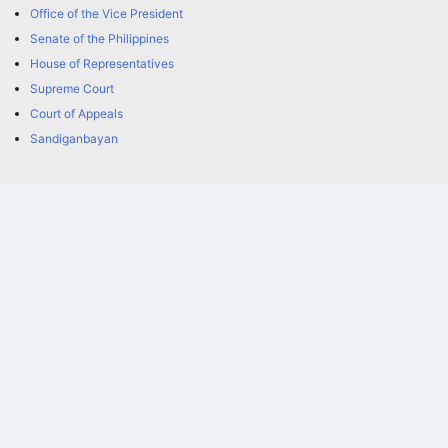
Office of the Vice President
Senate of the Philippines
House of Representatives
Supreme Court
Court of Appeals
Sandiganbayan