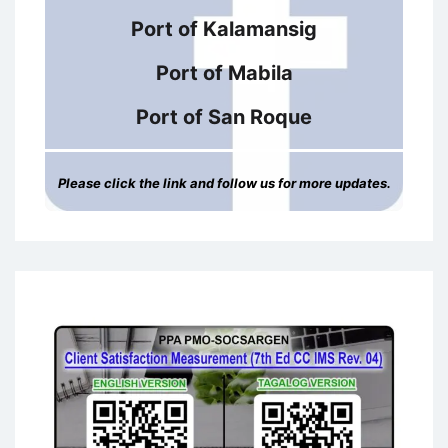
Port of Kalamansig
Port of Mabila
Port of San Roque
Please click the link and follow us for more updates.