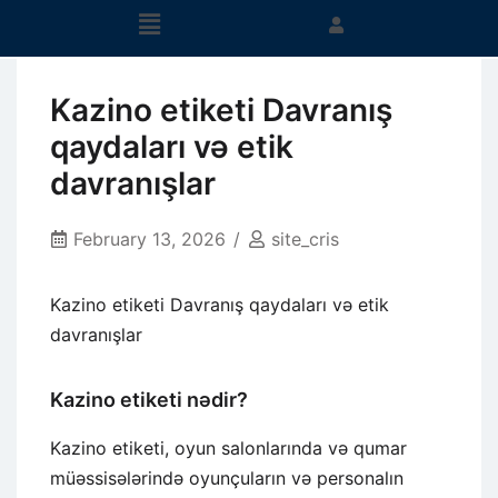
Kazino etiketi Davranış
qaydaları və etik
davranışlar
February 13, 2026
site_cris
Kazino etiketi Davranış qaydaları və etik
davranışlar
Kazino etiketi nədir?
Kazino etiketi, oyun salonlarında və qumar
müəssisələrində oyunçuların və personalın