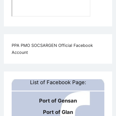
PPA PMO SOCSARGEN Official Facebook
Account
List of Facebook Page:
Port of Gensan
Port of Glan