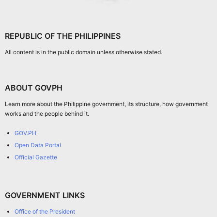
REPUBLIC OF THE PHILIPPINES
All content is in the public domain unless otherwise stated.
ABOUT GOVPH
Learn more about the Philippine government, its structure, how government
works and the people behind it.
GOV.PH
Open Data Portal
Official Gazette
GOVERNMENT LINKS
Office of the President