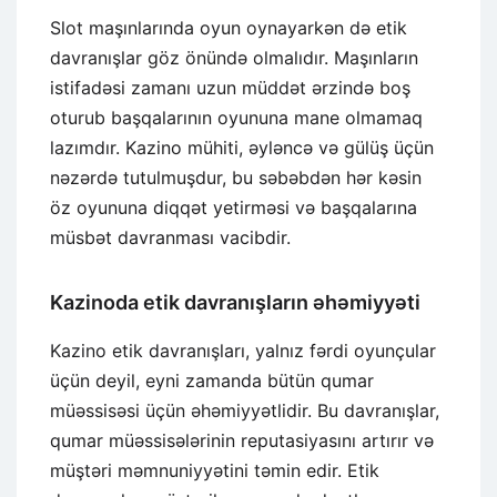
Slot maşınlarında oyun oynayarkən də etik
davranışlar göz önündə olmalıdır. Maşınların
istifadəsi zamanı uzun müddət ərzində boş
oturub başqalarının oyununa mane olmamaq
lazımdır. Kazino mühiti, əyləncə və gülüş üçün
nəzərdə tutulmuşdur, bu səbəbdən hər kəsin
öz oyununa diqqət yetirməsi və başqalarına
müsbət davranması vacibdir.
Kazinoda etik davranışların əhəmiyyəti
Kazino etik davranışları, yalnız fərdi oyunçular
üçün deyil, eyni zamanda bütün qumar
müəssisəsi üçün əhəmiyyətlidir. Bu davranışlar,
qumar müəssisələrinin reputasiyasını artırır və
müştəri məmnuniyyətini təmin edir. Etik