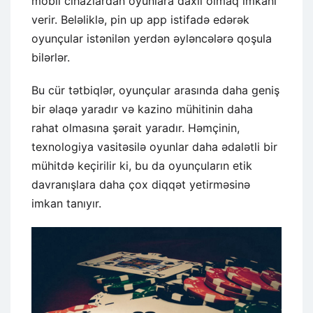
mobil cihazlardan oyunlara daxil olmaq imkanı
verir. Beləliklə, pin up app istifadə edərək
oyunçular istənilən yerdən əyləncələrə qoşula
bilərlər.
Bu cür tətbiqlər, oyunçular arasında daha geniş
bir əlaqə yaradır və kazino mühitinin daha
rahat olmasına şərait yaradır. Həmçinin,
texnologiya vasitəsilə oyunlar daha ədalətli bir
mühitdə keçirilir ki, bu da oyunçuların etik
davranışlara daha çox diqqət yetirməsinə
imkan tanıyır.