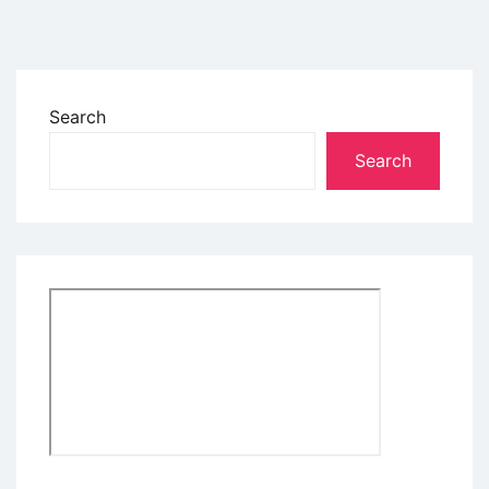
Search
Search