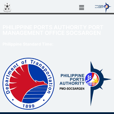
PHILIPPINE PORTS AUTHORITY PORT
MANAGEMENT OFFICE SOCSARGEN
Philippine Standard Time: