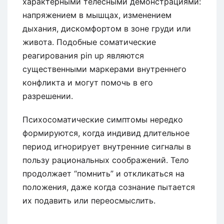
характерными телесными демонстрациями:
напряжением в мышцах, изменением
дыхания, дискомфортом в зоне груди или
живота. Подобные соматические
реагирования pin up являются
существенными маркерами внутреннего
конфликта и могут помочь в его
разрешении.
Психосоматические симптомы нередко
формируются, когда индивид длительное
период игнорирует внутренние сигналы в
пользу рациональных соображений. Тело
продолжает “помнить” и откликаться на
положения, даже когда сознание пытается
их подавить или переосмыслить.