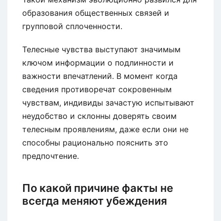
образования общественных связей и
групповой сплоченности.
Телесные чувства выступают значимым
ключом информации о подлинности и
важности впечатлений. В момент когда
сведения противоречат сокровенным
чувствам, индивиды зачастую испытывают
неудобство и склонны доверять своим
телесным проявлениям, даже если они не
способны рационально пояснить это
предпочтение.
По какой причине факты не
всегда меняют убеждения