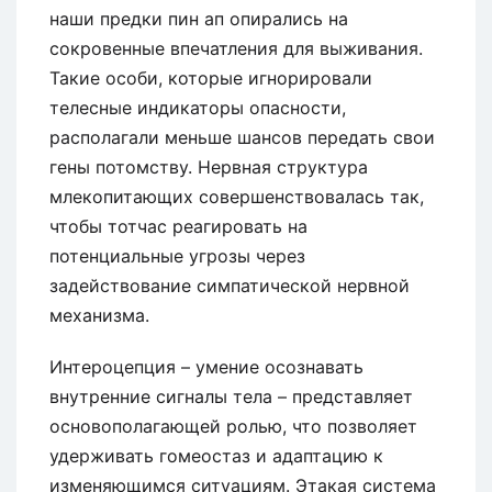
наши предки пин ап опирались на
сокровенные впечатления для выживания.
Такие особи, которые игнорировали
телесные индикаторы опасности,
располагали меньше шансов передать свои
гены потомству. Нервная структура
млекопитающих совершенствовалась так,
чтобы тотчас реагировать на
потенциальные угрозы через
задействование симпатической нервной
механизма.
Интероцепция – умение осознавать
внутренние сигналы тела – представляет
основополагающей ролью, что позволяет
удерживать гомеостаз и адаптацию к
изменяющимся ситуациям. Этакая система