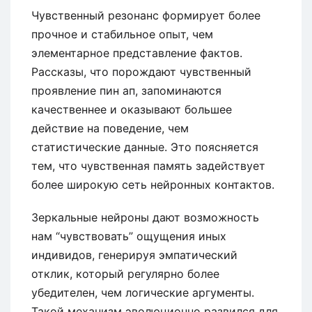
Чувственный резонанс формирует более
прочное и стабильное опыт, чем
элементарное представление фактов.
Рассказы, что порождают чувственный
проявление пин ап, запоминаются
качественнее и оказывают большее
действие на поведение, чем
статистические данные. Это поясняется
тем, что чувственная память задействует
более широкую сеть нейронных контактов.
Зеркальные нейроны дают возможность
нам “чувствовать” ощущения иных
индивидов, генерируя эмпатический
отклик, который регулярно более
убедителен, чем логические аргументы.
Такой механизм эволюционно развился для