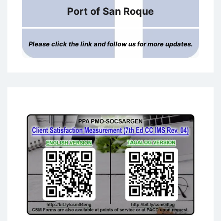
Port of San Roque
Please click the link and follow us for more updates.