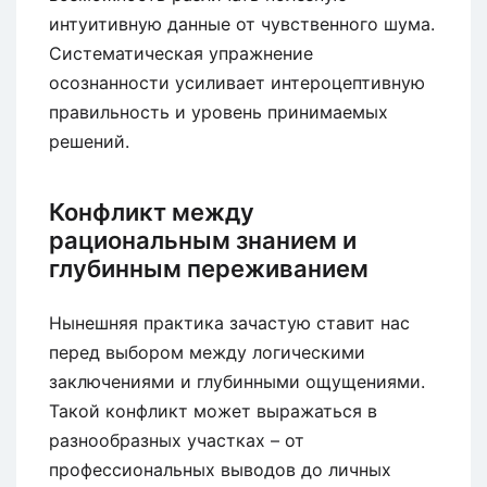
интуитивную данные от чувственного шума.
Систематическая упражнение
осознанности усиливает интероцептивную
правильность и уровень принимаемых
решений.
Конфликт между
рациональным знанием и
глубинным переживанием
Нынешняя практика зачастую ставит нас
перед выбором между логическими
заключениями и глубинными ощущениями.
Такой конфликт может выражаться в
разнообразных участках – от
профессиональных выводов до личных