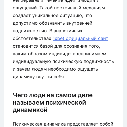
ощущений. Такой постоянный механизм
создает уникальное ситуацию, что
допустимо обозначить внутренней
подвижностью. В аналогичных
обстоятельствах
1xbet официальный сайт
становится базой для осознания того,
каким образом индивиды воспринимаем
индивидуальную психическую подвижность
и зачем людям необходимо ощущать
динамику внутри себя.
Чего люди на самом деле
называем психической
динамикой
Психическая динамика представляет собой