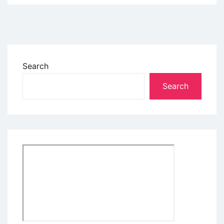
Search
Search