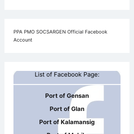
PPA PMO SOCSARGEN Official Facebook
Account
List of Facebook Page:
Port of Gensan
Port of Glan
Port of Kalamansig