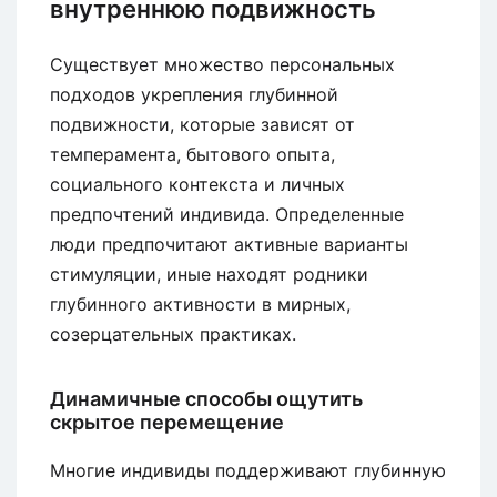
внутреннюю подвижность
Существует множество персональных
подходов укрепления глубинной
подвижности, которые зависят от
темперамента, бытового опыта,
социального контекста и личных
предпочтений индивида. Определенные
люди предпочитают активные варианты
стимуляции, иные находят родники
глубинного активности в мирных,
созерцательных практиках.
Динамичные способы ощутить
скрытое перемещение
Многие индивиды поддерживают глубинную