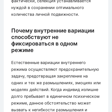
фактически, селекция устанавливается
нуждой в сохранении оптимального
количества личной подвижности.
Почему внутренние вариации
способствуют не
фиксироваться в одном
режиме
Естественные вариации внутреннего
режима осуществляют предохранительную
задачу, предотвращая закрепление на
одних и тех же размышлениях, эмоциях или
моделях действий. Когда индивид излишне
долго пребывает в единичном психическом
режиме, данное обстоятельство может
вызвать к негибкости размышления и