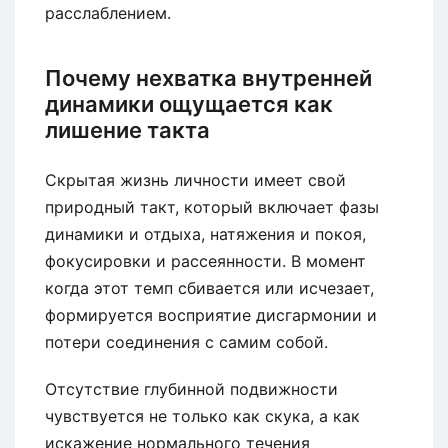
расслаблением.
Почему нехватка внутренней
динамики ощущается как
лишение такта
Скрытая жизнь личности имеет свой
природный такт, который включает фазы
динамики и отдыха, натяжения и покоя,
фокусировки и рассеянности. В момент
когда этот темп сбивается или исчезает,
формируется восприятие дисгармонии и
потери соединения с самим собой.
Отсутствие глубинной подвижности
чувствуется не только как скука, а как
искажение нормального течения