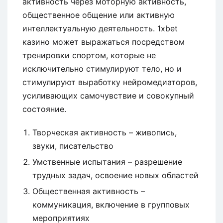
активность через моторную активность,
общественное общение или активную
интеллектуальную деятельность. 1xbet
казино может выражаться посредством
тренировки спортом, которые не
исключительно стимулируют тело, но и
стимулируют выработку нейромедиаторов,
усиливающих самочувствие и совокупный
состояние.
Творческая активность – живопись,
звуки, писательство
Умственные испытания – разрешение
трудных задач, освоение новых областей
Общественная активность –
коммуникация, включение в групповых
мероприятиях