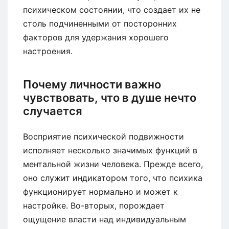
психическом состоянии, что создает их не
столь подчиненными от посторонних
факторов для удержания хорошего
настроения.
Почему личности важно
чувствовать, что в душе нечто
случается
Восприятие психической подвижности
исполняет несколько значимых функций в
ментальной жизни человека. Прежде всего,
оно служит индикатором того, что психика
функционирует нормально и может к
настройке. Во-вторых, порождает
ощущение власти над индивидуальным