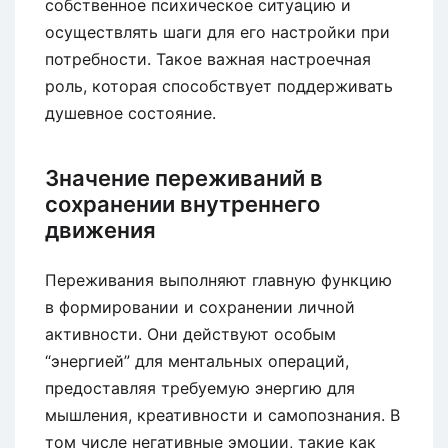
собственное психическое ситуацию и
осуществлять шаги для его настройки при
потребности. Такое важная настроечная
роль, которая способствует поддерживать
душевное состояние.
Значение переживаний в
сохранении внутреннего
движения
Переживания выполняют главную функцию
в формировании и сохранении личной
активности. Они действуют особым
“энергией” для ментальных операций,
предоставляя требуемую энергию для
мышления, креативности и самопознания. В
том числе негативные эмоции, такие как