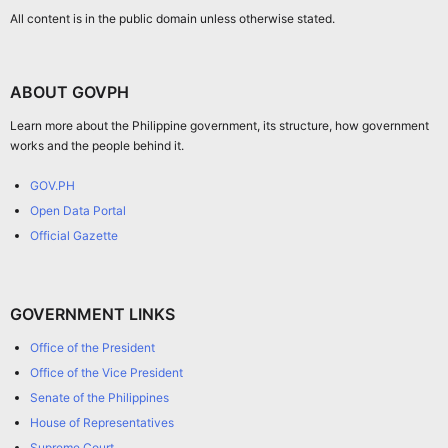
All content is in the public domain unless otherwise stated.
ABOUT GOVPH
Learn more about the Philippine government, its structure, how government
works and the people behind it.
GOV.PH
Open Data Portal
Official Gazette
GOVERNMENT LINKS
Office of the President
Office of the Vice President
Senate of the Philippines
House of Representatives
Supreme Court