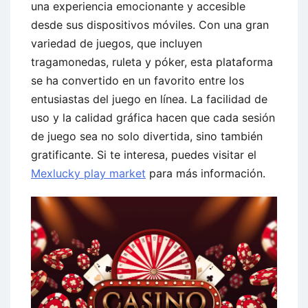
una experiencia emocionante y accesible
desde sus dispositivos móviles. Con una gran
variedad de juegos, que incluyen
tragamonedas, ruleta y póker, esta plataforma
se ha convertido en un favorito entre los
entusiastas del juego en línea. La facilidad de
uso y la calidad gráfica hacen que cada sesión
de juego sea no solo divertida, sino también
gratificante. Si te interesa, puedes visitar el
Mexlucky play market
para más información.