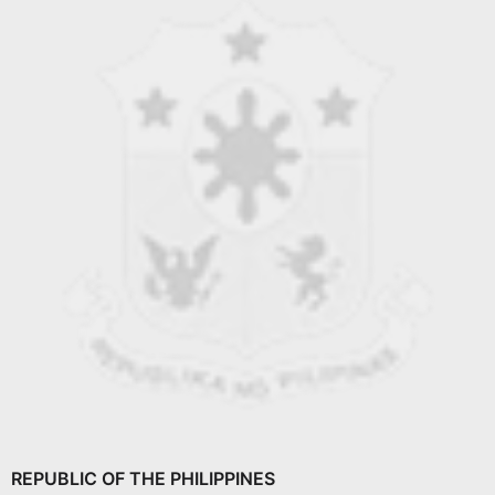
REPUBLIC OF THE PHILIPPINES