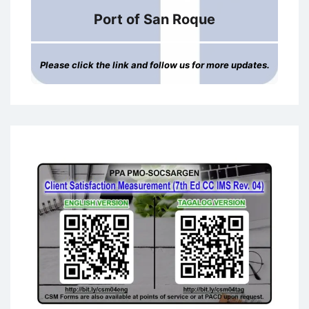
Port of San Roque
Please click the link and follow us for more updates.