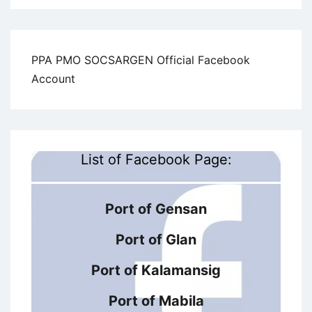
PPA PMO SOCSARGEN Official Facebook
Account
List of Facebook Page:
Port of Gensan
Port of Glan
Port of Kalamansig
Port of Mabila