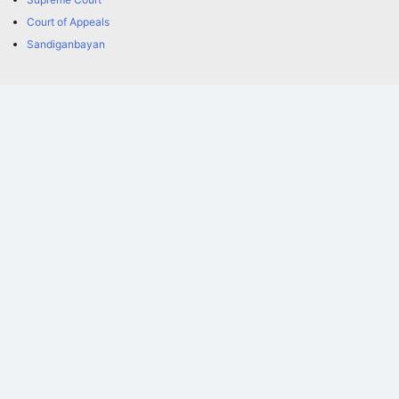
Court of Appeals
Sandiganbayan