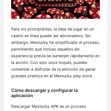
Para los principiantes, la idea de jugar en un
casino en línea puede ser abrumadora. Sin
embargo, Mexlucky ha simplificado el proceso,
permitiendo que incluso aquellos sin
experiencia previa se sumerjan rápidamente en
la acción. Con solo unos toques, puedes
comenzar a disfrutar de la emoción de ganar
grandes premios en el Mexlucky play store.
Cómo descargar y configurar la
aplicación
Descargar Mexlucky APK es un proceso