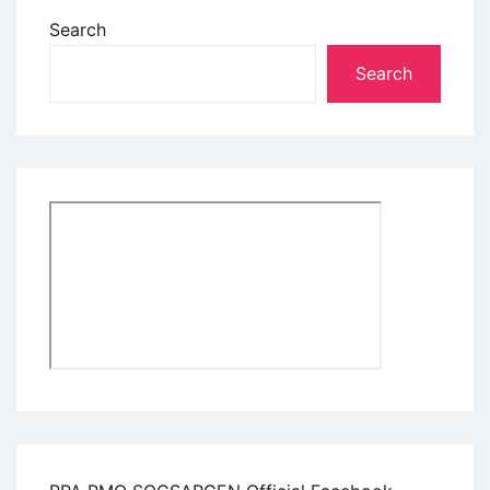
Search
Search