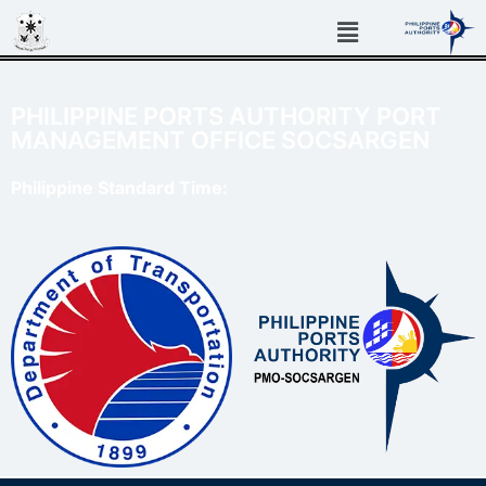
PHILIPPINE PORTS AUTHORITY PORT
MANAGEMENT OFFICE SOCSARGEN
Philippine Standard Time: