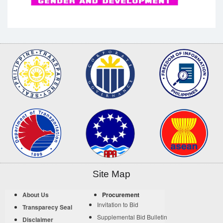
Site Map
About Us
Procurement
Invitation to Bid
Transparecy Seal
Supplemental Bid Bulletin
Disclaimer