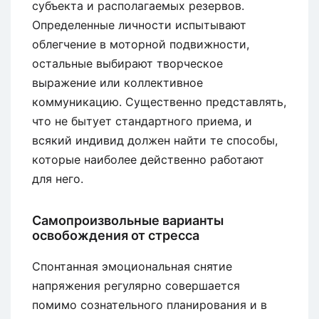
субъекта и располагаемых резервов.
Определенные личности испытывают
облегчение в моторной подвижности,
остальные выбирают творческое
выражение или коллективное
коммуникацию. Существенно представлять,
что не бытует стандартного приема, и
всякий индивид должен найти те способы,
которые наиболее действенно работают
для него.
Самопроизвольные варианты
освобождения от стресса
Спонтанная эмоциональная снятие
напряжения регулярно совершается
помимо сознательного планирования и в