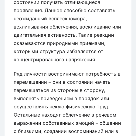
состоянии получать отличающиеся
проявления. Данное способно составлять
неожиданный всплеск юмора,
всхлипывания облегчения, восклицание или
двигательная активность. Такие реакции
оказываются природными приемами,
которыми структура избавляется от
концентрированного напряжения.
Ряд личности воспринимают потребность в
перемещении – они в состоянии начать
перемещаться из стороны в сторону,
выполнять приведением в порядок или
осуществлять некую физическую труд.
Остальные находят облегчение в речевом
выражении собственных эмоций – общении
с близкими, создании воспоминаний или в