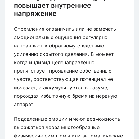
повышает внутреннее
напряжение
Стремления ограничить или не замечать
эмоциональные ощущения регулярно
направляют к обратному следствию –
усилению скрытого давления. В момент
когда индивид целенаправленно
препятствует проявление собственных
чувств, соответствующая потенциал не
исчезает, а аккумулируется в разуме,
порождая избыточную бремя на нервную
аппарат.
Подавленные эмоции имеют возможность
выражаться через многообразные
физические симптомы или автоматические