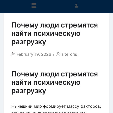
Почему люди стремятся
найти психическую
разгрузку
February 19, 2026
site_cris
Почему люди стремятся
найти психическую
разгрузку
Нынешний мир формирует массу факторов,
при каких индивидуальная сознание