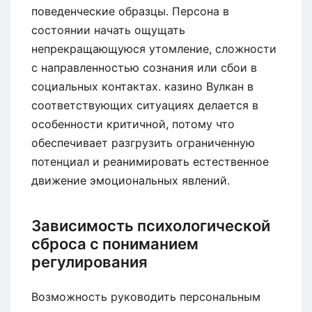
поведенческие образцы. Персона в
состоянии начать ощущать
непрекращающуюся утомление, сложности
с направленностью сознания или сбои в
социальных контактах. казино Вулкан в
соответствующих ситуациях делается в
особенности критичной, потому что
обеспечивает разгрузить ограниченную
потенциал и реанимировать естественное
движение эмоциональных явлений.
Зависимость психологической
сброса с пониманием
регулирования
Возможность руководить персональным