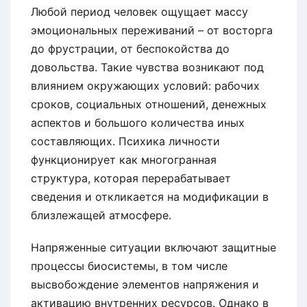
Любой период человек ощущает массу
эмоциональных переживаний – от восторга
до фрустрации, от беспокойства до
довольства. Такие чувства возникают под
влиянием окружающих условий: рабочих
сроков, социальных отношений, денежных
аспектов и большого количества иных
составляющих. Психика личности
функционирует как многогранная
структура, которая перерабатывает
сведения и откликается на модификации в
близлежащей атмосфере.
Напряженные ситуации включают защитные
процессы биосистемы, в том числе
высвобождение элементов напряжения и
активацию внутренних ресурсов. Однако в