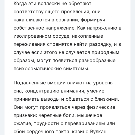
Когда эти всплески не обретают
соответствующего проявления, они
накапливаются в сознании, формируя
собственное напряжение. Как напряжению в
изолированном сосуде, накопленные
переживания стремятся найти разрядку, и в
случае если этого не случается природным
образом, могут появиться разнообразные
психосоматические симптомы.
Подавленные эмоции влияют на уровень
сна, концентрацию внимания, умение
принимать выводы и общаться с близкими.
Они могут проявляться через физические
признаки: черепные боли, мышечное
сжатие, трудности с перевариванием или
сбои сердечного такта. казино Вулкан