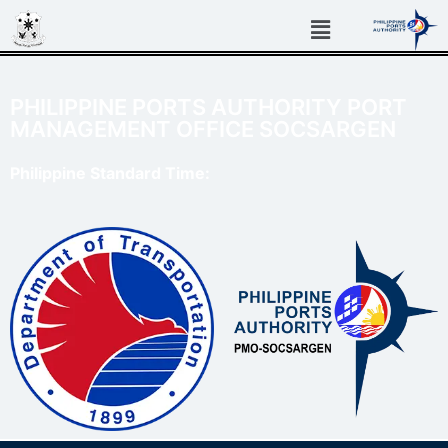
PHILIPPINE PORTS AUTHORITY PORT
MANAGEMENT OFFICE SOCSARGEN
Philippine Standard Time: