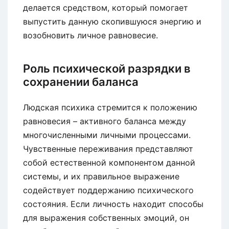
делается средством, который помогает
выпустить данную скопившуюся энергию и
возобновить личное равновесие.
Роль психической разрядки в
сохранении баланса
Людская психика стремится к положению
равновесия – активного баланса между
многочисленными личными процессами.
Чувственные переживания представляют
собой естественной компонентом данной
системы, и их правильное выражение
содействует поддержанию психического
состояния. Если личность находит способы
для выражения собственных эмоций, он