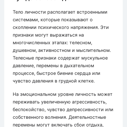
Тело личности располагает встроенными
системами, которые показывают о
скоплении психического напряжения. Эти
признаки могут выражаться на
многочисленных этапах: телесном,
душевном, активностном и мыслительном.
Телесные признаки содержат мускульное
давление, перемены в дыхательном
процессе, быстрое биение сердца или
чувство давления в грудной клетке.
На эмоциональном уровне личность может
переживать увеличенную агрессивность,
беспокойство, чувство депрессивности или
собственного волнения. Деятельностные
перемены могут включать сбои отдыха,