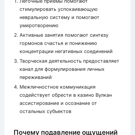
Легочные приемы помогают
стимулировать успокаивающую
невральную систему и помогают
умиротворению
Активные занятия помогают синтезу
гормонов счастья и понижению
концентрации негативных соединений
Творческая деятельность предоставляет
канал для формулирования личных
переживаний
Межличностное коммуникация
содействует обрести в казино Вулкан
ассистирование и осознание от
остальных субъектов
Почему подавление ощущений