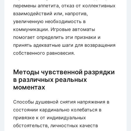
перемены аппетита, отказ от коллективных
взаимодействий или, напротив,
увеличенную необходимость в
коммуникации. Игровые автоматы
помогает определить эти признаки и
принять адекватные шаги для возвращения
собственного равновесия.
Методы чувственной разрядки
в различных реальных
моментах
Способы душевной снятия напряжения в
состоянии кардинально колебаться в
привязке к от индивидуальных
обстоятельств, личностных качеств