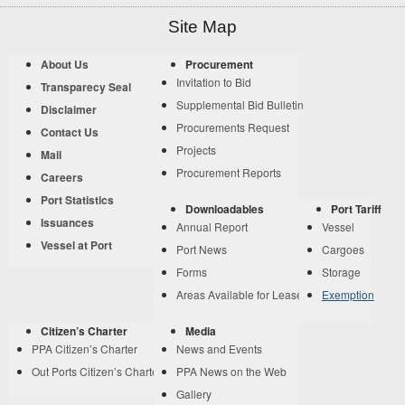
Site Map
About Us
Procurement
Invitation to Bid
Transparecy Seal
Supplemental Bid Bulletin
Disclaimer
Procurements Request
Contact Us
Projects
Mail
Procurement Reports
Careers
Port Statistics
Downloadables
Port Tariff
Issuances
Annual Report
Vessel
Vessel at Port
Port News
Cargoes
Forms
Storage
Areas Available for Lease
Exemption
Citizen’s Charter
Media
PPA Citizen’s Charter
News and Events
Out Ports Citizen’s Charter
PPA News on the Web
Gallery