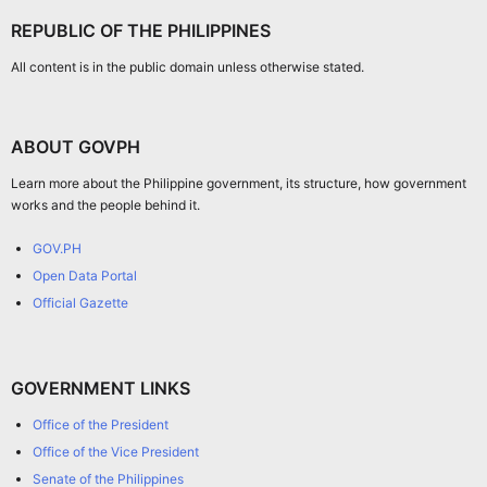
REPUBLIC OF THE PHILIPPINES
All content is in the public domain unless otherwise stated.
ABOUT GOVPH
Learn more about the Philippine government, its structure, how government
works and the people behind it.
GOV.PH
Open Data Portal
Official Gazette
GOVERNMENT LINKS
Office of the President
Office of the Vice President
Senate of the Philippines