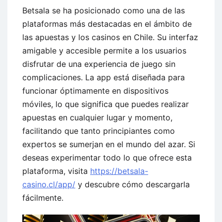
Betsala se ha posicionado como una de las
plataformas más destacadas en el ámbito de
las apuestas y los casinos en Chile. Su interfaz
amigable y accesible permite a los usuarios
disfrutar de una experiencia de juego sin
complicaciones. La app está diseñada para
funcionar óptimamente en dispositivos
móviles, lo que significa que puedes realizar
apuestas en cualquier lugar y momento,
facilitando que tanto principiantes como
expertos se sumerjan en el mundo del azar. Si
deseas experimentar todo lo que ofrece esta
plataforma, visita
https://betsala-
casino.cl/app/
y descubre cómo descargarla
fácilmente.