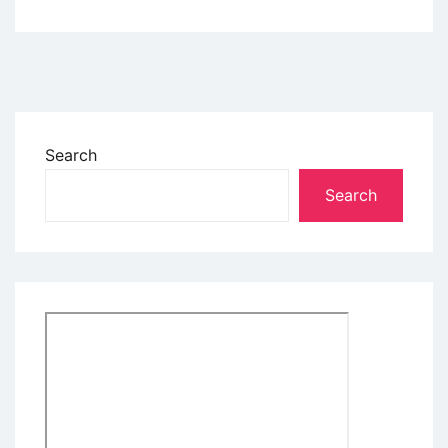
Search
Search