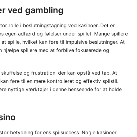
er ved gambling
or rolle i beslutningstagning ved kasinoer. Det er
egen adfærd og følelser under spillet. Mange spillere
 spille, hvilket kan føre til impulsive beslutninger. At
n hjælpe spillere med at forblive fokuserede og
skuffelse og frustration, der kan opstå ved tab. At
kan føre til en mere kontrolleret og effektiv spilstil.
re nyttige værktøjer i denne henseende for at holde
sino
stor betydning for ens spilsuccess. Nogle kasinoer