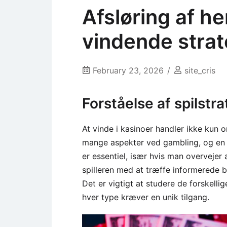
Afsløring af 
vindende strat
February 23, 2026
site_cris
Forståelse af spilstra
At vinde i kasinoer handler ikke kun 
mange aspekter ved gambling, og en
er essentiel, især hvis man overveje
spilleren med at træffe informerede b
Det er vigtigt at studere de forskelli
hver type kræver en unik tilgang.