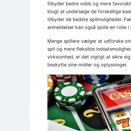
tilbyder bedre odds og mere favorable 
klogt at undersøge de forskellige kasi
tilbyder de bedste spilmuligheder. Fa
anmeldelser kan også spille en rolle i
Mange spillere vælger at udforske onl
spil og mere fleksible indsatsmulighed
virksomhed, er det vigtigt at sikre sig
beskytte sine midler og oplysninger.