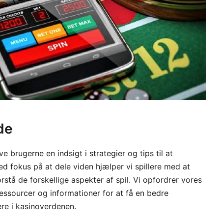
de
 brugerne en indsigt i strategier og tips til at
d fokus på at dele viden hjælper vi spillere med at
stå de forskellige aspekter af spil. Vi opfordrer vores
ressourcer og informationer for at få en bedre
ere i kasinoverdenen.