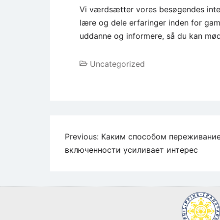
Vi værdsætter vores besøgendes intere
lære og dele erfaringer inden for gamb
uddanne og informere, så du kan møde 
Uncategorized
Previous:
Каким способом переживани
включенности усиливает интерес