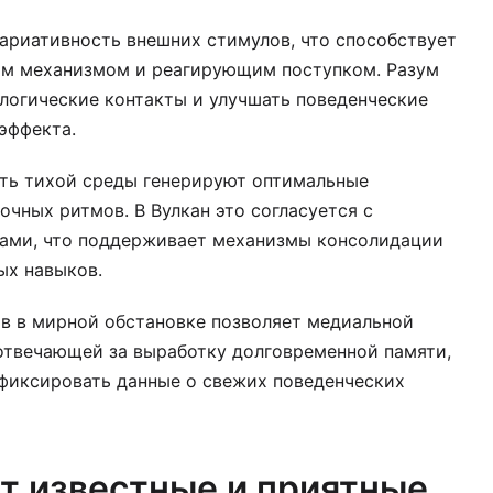
ариативность внешних стимулов, что способствует
ым механизмом и реагирующим поступком. Разум
логические контакты и улучшать поведенческие
эффекта.
ть тихой среды генерируют оптимальные
очных ритмов. В Вулкан это согласуется с
ами, что поддерживает механизмы консолидации
ых навыков.
в в мирной обстановке позволяет медиальной
 отвечающей за выработку долговременной памяти,
 фиксировать данные о свежих поведенческих
т известные и приятные