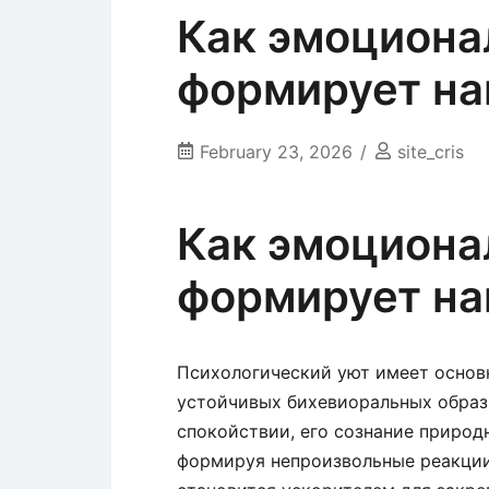
Как эмоциона
формирует н
February 23, 2026
site_cris
Как эмоциона
формирует н
Психологический уют имеет осно
устойчивых бихевиоральных образц
спокойствии, его сознание природ
формируя непроизвольные реакции.