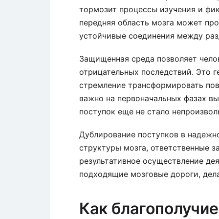
тормозит процессы изучения и фи
передняя область мозга может про
устойчивые соединения между раз
Защищенная среда позволяет чело
отрицательных последствий. Это г
стремление трансформировать пов
важно на первоначальных фазах вы
поступок еще не стало непроизвол
Дублирование поступков в надежн
структуры мозга, ответственные 
результативное осуществление де
подходящие мозговые дороги, дела
Как благополучи