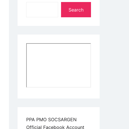
Search
PPA PMO SOCSARGEN
Official Facebook Account