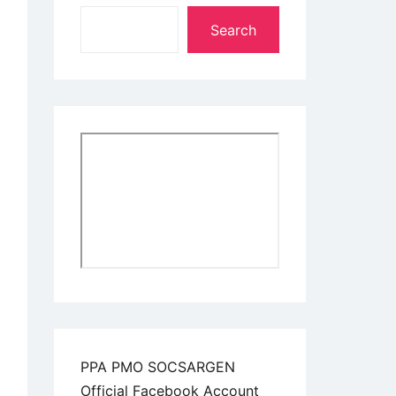
Search
PPA PMO SOCSARGEN
Official Facebook Account