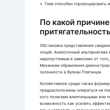
Гнев способен спровоцировать и
По какой причине
притягательность
Обстановка представления сведен
опций. Аналогичный альтернатива
недопустимым в зависимо от того,
Механизм обрамления демонстриру
склонности в Вулкан Платинум.
Коллективное среда также формир
предрасположены опираться на пов
кого полагаем влиятельными или п
возможность как усилить эффектив