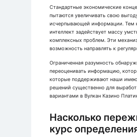
Стандартные экономические конце
пытаются увеличивать свою выгоду
исчерпывающей информации. Тем н
интеллект задействует массу умст
комплексных проблем. Эти механи
возможность направлять к регуляр
Ограниченная разумность обнаруж
переоценивать информацию, котор
которые поддерживают наши имею
решений существенно для выработ
вариантами в Вулкан Казино Плати
Насколько переж
курс определени