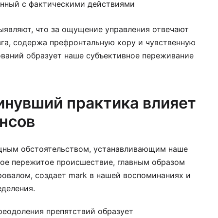
енный с фактическими действиями
ыявляют, что за ощущение управления отвечают
га, содержа префронтальную кору и чувственную
ований образует наше субъективное переживание
инувший практика влияет
ансов
щным обстоятельством, устанавливающим наше
ое пережитое происшествие, главным образом
овалом, создает mark в нашей воспоминаниях и
еделения.
реодоления препятствий образует