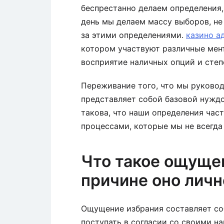
беспрестанно делаем определения
день мы делаем массу выборов, не
за этими определениями.
казино а
котором участвуют различные мен
восприятие наличных опций и степ
Переживание того, что мы руковод
представляет собой базовой нуждо
такова, что наши определения ча
процессами, которые мы не всегда 
Что такое ощущен
причине оно лич
Ощущение избрания составляет со
поступать в согласии со своими н