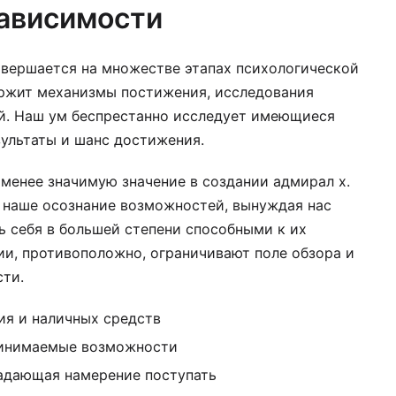
ависимости
вершается на множестве этапах психологической
ржит механизмы постижения, исследования
й. Наш ум беспрестанно исследует имеющиеся
зультаты и шанс достижения.
менее значимую значение в создании адмирал х.
наше осознание возможностей, вынуждая нас
ь себя в большей степени способными к их
и, противоположно, ограничивают поле обзора и
ти.
ия и наличных средств
ринимаемые возможности
адающая намерение поступать