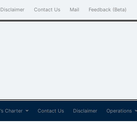
Disclaimer
Contact Us
Mail
Feedback (Beta)
’s Charter
Contact Us
Disclaimer
Operations