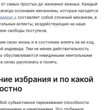
, от самых простых до жизненно важных. Каждый
 всегда осознавая механизмы, которые находятся
дмирал х
составляет собой сложный механизм, в
тальные аспекты, воздействующие на наше
ени свободы поступков.
им свою жизнь и в состоянии влиять на ее ход,
й индивида. Тем не менее действительность
сто обуславливаются невидимыми ментальными
в силах распознать и понять.
ие избрания и по какой
ностно
бой субъективное переживание способности
амерениями и намерениями. Это глубинное