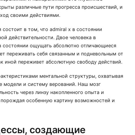
крыты различные пути прогресса происшествий, и
сход своими действиями.
состоит в том, что admiral x в состоянии
ной действительности. Двое человека в
в состоянии ощущать абсолютно отличающиеся
ет переживать себя связанным и подневольным от
ак иной переживет абсолютную свободу действий.
рактеристиками ментальной структуры, охватывая
е модели и систему верований. Наш мозг
ьность через линзу накопленного опыта и
, порождая особенную картину возможностей и
ессы, создающие