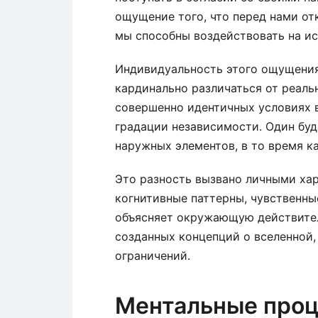
ощущение того, что перед нами от
мы способны воздействовать на и
Индивидуальность этого ощущения 
кардинально различаться от реаль
совершенно идентичных условиях 
градации независимости. Один буд
наружных элементов, в то время к
Это разность вызвано личными ха
когнитивные паттерны, чувственны
объясняет окружающую действител
созданных концепций о вселенной
ограничений.
Ментальные проц