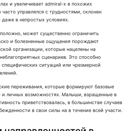
лах и увеличивает admiral-x в похожих
й часто управлялся с трудностями, склонен
 даже в непростых условиях.
оположно, может существенно ограничить
аско и болезненные ощущения порождают
ской организации, которые нацелены на
неблагоприятных сценариев. Это способно
т специфических ситуаций или чрезмерной
елений.
ские переживания, которые формируют базовые
и и личных возможностях. Малыши, взращенные в
тивность приветствовалась, в большинстве случаев
бежденности в свои силы на в течение всей участи.
 направленностей в