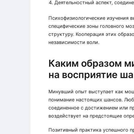
Деятельностный аспект, соедин
Психофизиологические изучения в
специфические зоны головного моз
структуру. Кооперация этих образ
независимости воли.
Каким образом м
на восприятие ш
Минувший опыт выступает как мо
понимание настоящих шансов. Люб
соединенное с достижением или пр
воздействует на предстоящие опр
Позитивный практика успешного п