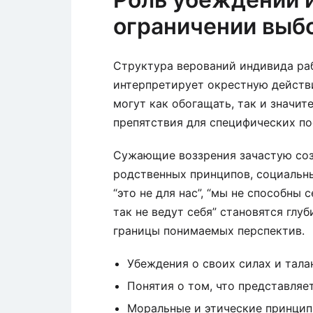
ограничении выб
Структура верований индивида раб
интерпретирует окрестную действ
могут как обогащать, так и значит
препятствия для специфических по
Сужающие воззрения зачастую соз
родственных принципов, социальны
“это не для нас”, “мы не способны 
так не ведут себя” становятся гл
границы понимаемых перспектив.
Убеждения о своих силах и тала
Понятия о том, что представля
Моральные и этические принци