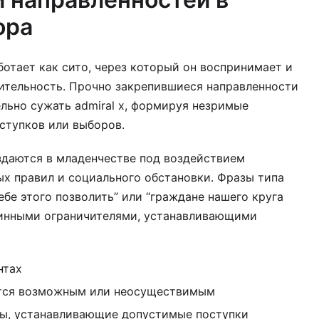
ора
отает как сито, через который он воспринимает и
ительность. Прочно закрепившиеся направленности
ельно сужать admiral x, формируя незримые
ступков или выборов.
даются в младенчестве под воздействием
х правил и социального обстановки. Фразы типа
себе этого позволить” или “граждане нашего круга
убинными ограничителями, устанавливающими
нтах
ется возможным или неосуществимым
пы, устанавливающие допустимые поступки