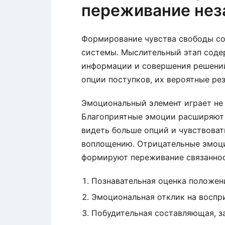
переживание нез
Формирование чувства свободы со
системы. Мыслительный этап соде
информации и совершения решени
опции поступков, их вероятные ре
Эмоциональный элемент играет не 
Благоприятные эмоции расширяют 
видеть больше опций и чувствоват
воплощению. Отрицательные эмоци
формируют переживание связаннос
Познавательная оценка положен
Эмоциональная отклик на восп
Побудительная составляющая, з