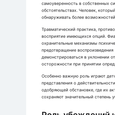
самоуверенность в собственных си
обстоятельствах. Человек, которы
обнаруживать более возможностей
Травматический практика, против
восприятие имеющихся опций. Фи
охранительные механизмы психиче
предотвращение воспроизведения 
демонстрироваться в уклонении о
осторожности при принятии опред
Особенно важную роль играют дет
представления о действительност
одобряющей обстановке, где их ак
сохраняют значительный степень у
Роль убеждений и