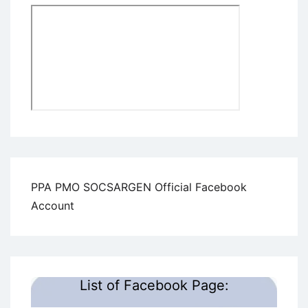
PPA PMO SOCSARGEN Official Facebook
Account
List of Facebook Page: