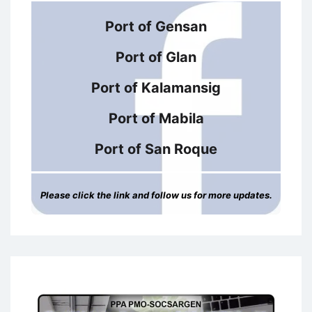
Port of Gensan
Port of Glan
Port of Kalamansig
Port of Mabila
Port of San Roque
Please click the link and follow us for more updates.