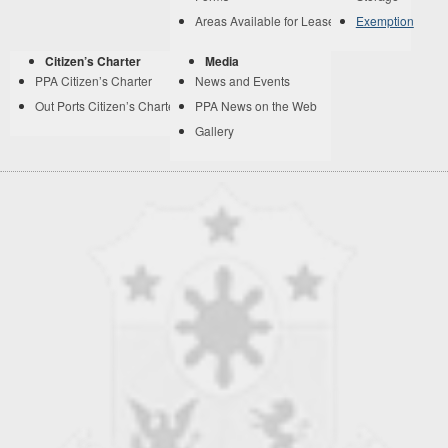
Areas Available for Lease
Exemption
Citizen’s Charter
Media
PPA Citizen’s Charter
News and Events
Out Ports Citizen’s Charter
PPA News on the Web
Gallery