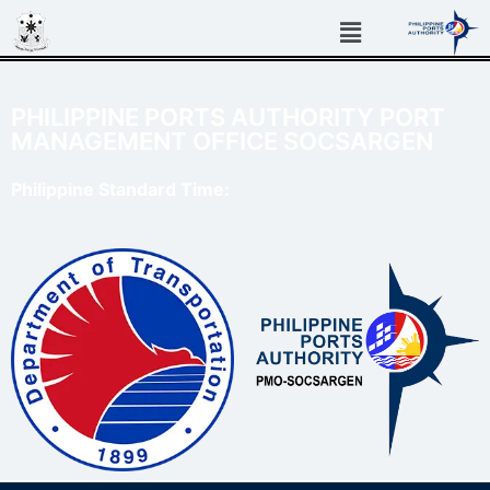
PHILIPPINE PORTS AUTHORITY PORT
MANAGEMENT OFFICE SOCSARGEN
Philippine Standard Time: