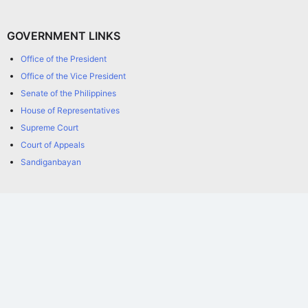
GOVERNMENT LINKS
Office of the President
Office of the Vice President
Senate of the Philippines
House of Representatives
Supreme Court
Court of Appeals
Sandiganbayan