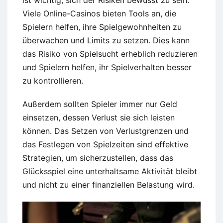
ist wichtig, sich der Risiken bewusst zu sein.
Viele Online-Casinos bieten Tools an, die
Spielern helfen, ihre Spielgewohnheiten zu
überwachen und Limits zu setzen. Dies kann
das Risiko von Spielsucht erheblich reduzieren
und Spielern helfen, ihr Spielverhalten besser
zu kontrollieren.
Außerdem sollten Spieler immer nur Geld
einsetzen, dessen Verlust sie sich leisten
können. Das Setzen von Verlustgrenzen und
das Festlegen von Spielzeiten sind effektive
Strategien, um sicherzustellen, dass das
Glücksspiel eine unterhaltsame Aktivität bleibt
und nicht zu einer finanziellen Belastung wird.