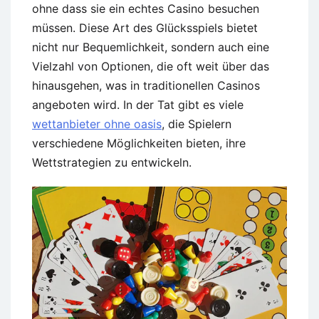
ohne dass sie ein echtes Casino besuchen
müssen. Diese Art des Glücksspiels bietet
nicht nur Bequemlichkeit, sondern auch eine
Vielzahl von Optionen, die oft weit über das
hinausgehen, was in traditionellen Casinos
angeboten wird. In der Tat gibt es viele
wettanbieter ohne oasis
, die Spielern
verschiedene Möglichkeiten bieten, ihre
Wettstrategien zu entwickeln.