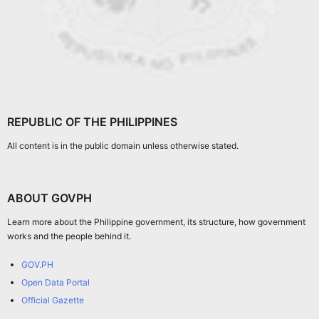
REPUBLIC OF THE PHILIPPINES
All content is in the public domain unless otherwise stated.
ABOUT GOVPH
Learn more about the Philippine government, its structure, how government
works and the people behind it.
GOV.PH
Open Data Portal
Official Gazette