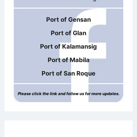
Port of Gensan
Port of Glan
Port of Kalamansig
Port of Mabila
Port of San Roque
Please click the link and follow us for more updates.