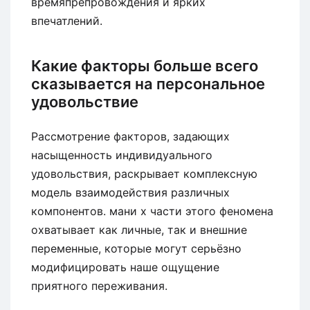
времяпрепровождения и ярких
впечатлений.
Какие факторы больше всего
сказывается на персональное
удовольствие
Рассмотрение факторов, задающих
насыщенность индивидуального
удовольствия, раскрывает комплексную
модель взаимодействия различных
компонентов. мани х части этого феномена
охватывает как личные, так и внешние
переменные, которые могут серьёзно
модифицировать наше ощущение
приятного переживания.