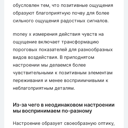
обусловлен тем, что позитивные ощущения
образуют благоприятную почву для более
сильного ощущения радостных сигналов.
money x измерения действия чувств на
ощущение включает трансформацию
пороговых показателей для разнообразных
видов воздействия. В приподнятом
настроении мы делаемся более
чувствительными к позитивным элементам
переживания и менее восприимчивыми к
неблагоприятным деталям.
Из-за чего в неодинаковом настроении
мы воспринимаем по-разному
Настроение образует своеобразную оптику,