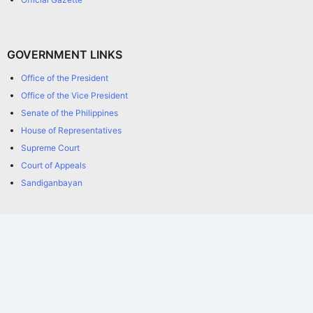
GOVERNMENT LINKS
Office of the President
Office of the Vice President
Senate of the Philippines
House of Representatives
Supreme Court
Court of Appeals
Sandiganbayan