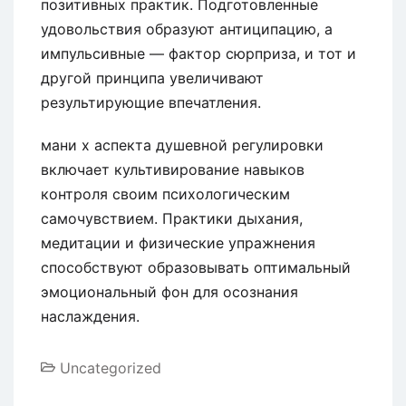
позитивных практик. Подготовленные
удовольствия образуют антиципацию, а
импульсивные — фактор сюрприза, и тот и
другой принципа увеличивают
результирующие впечатления.
мани х аспекта душевной регулировки
включает культивирование навыков
контроля своим психологическим
самочувствием. Практики дыхания,
медитации и физические упражнения
способствуют образовывать оптимальный
эмоциональный фон для осознания
наслаждения.
Uncategorized