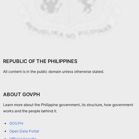
REPUBLIC OF THE PHILIPPINES
All content is in the public domain unless otherwise stated.
ABOUT GOVPH
Learn more about the Philippine government, its structure, how government
works and the people behind it.
GOV.PH
Open Data Portal
Official Gazette