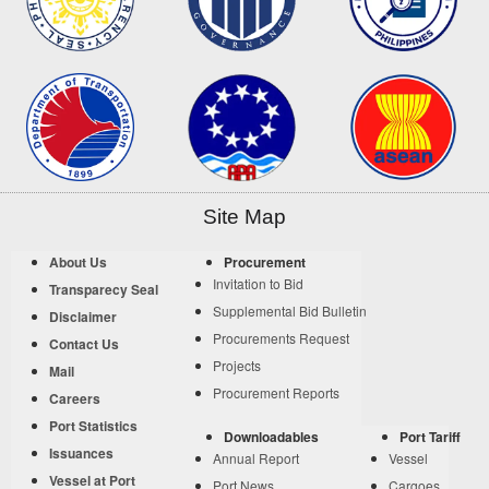
Site Map
About Us
Procurement
Invitation to Bid
Transparecy Seal
Supplemental Bid Bulletin
Disclaimer
Procurements Request
Contact Us
Projects
Mail
Procurement Reports
Careers
Port Statistics
Downloadables
Port Tariff
Issuances
Annual Report
Vessel
Vessel at Port
Port News
Cargoes