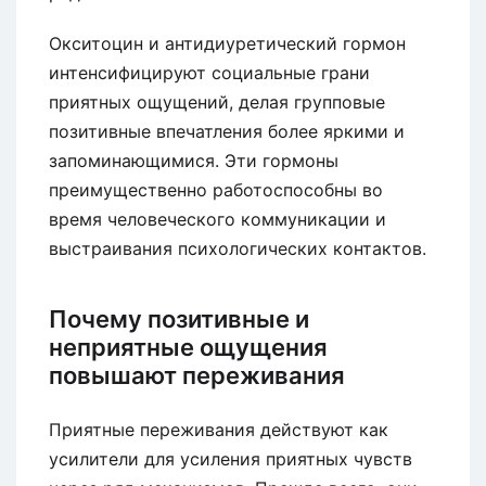
Окситоцин и антидиуретический гормон
интенсифицируют социальные грани
приятных ощущений, делая групповые
позитивные впечатления более яркими и
запоминающимися. Эти гормоны
преимущественно работоспособны во
время человеческого коммуникации и
выстраивания психологических контактов.
Почему позитивные и
неприятные ощущения
повышают переживания
Приятные переживания действуют как
усилители для усиления приятных чувств