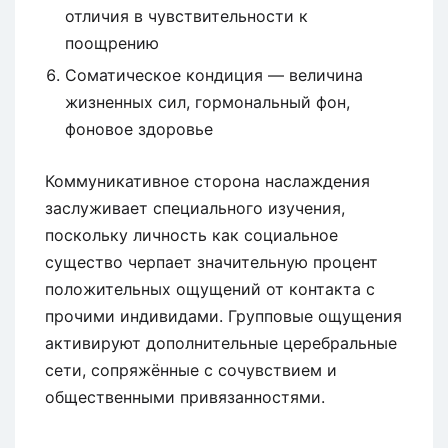
отличия в чувствительности к
поощрению
Соматическое кондиция — величина
жизненных сил, гормональный фон,
фоновое здоровье
Коммуникативное сторона наслаждения
заслуживает специального изучения,
поскольку личность как социальное
существо черпает значительную процент
положительных ощущений от контакта с
прочими индивидами. Групповые ощущения
активируют дополнительные церебральные
сети, сопряжённые с сочувствием и
общественными привязанностями.