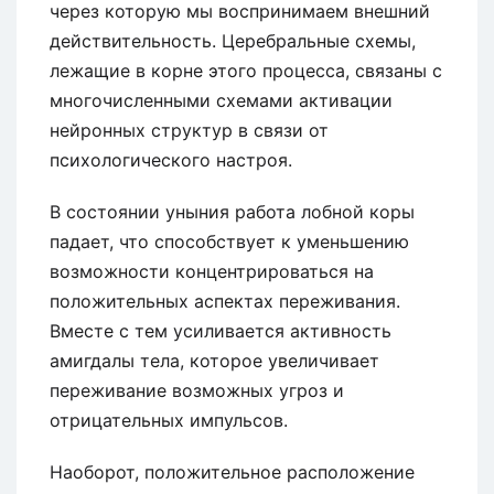
через которую мы воспринимаем внешний
действительность. Церебральные схемы,
лежащие в корне этого процесса, связаны с
многочисленными схемами активации
нейронных структур в связи от
психологического настроя.
В состоянии уныния работа лобной коры
падает, что способствует к уменьшению
возможности концентрироваться на
положительных аспектах переживания.
Вместе с тем усиливается активность
амигдалы тела, которое увеличивает
переживание возможных угроз и
отрицательных импульсов.
Наоборот, положительное расположение