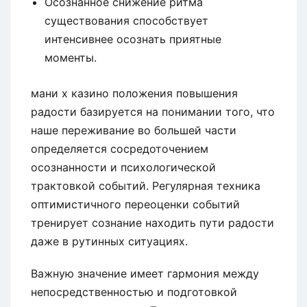
Осознанное снижение ритма
существования способствует
интенсивнее осознать приятные
моменты.
мани х казино положения повышения
радости базируется на понимании того, что
наше переживание во большей части
определяется сосредоточением
осознанности и психологической
трактовкой событий. Регулярная техника
оптимистичного переоценки событий
тренирует сознание находить пути радости
даже в рутинных ситуациях.
Важную значение имеет гармония между
непосредственностью и подготовкой