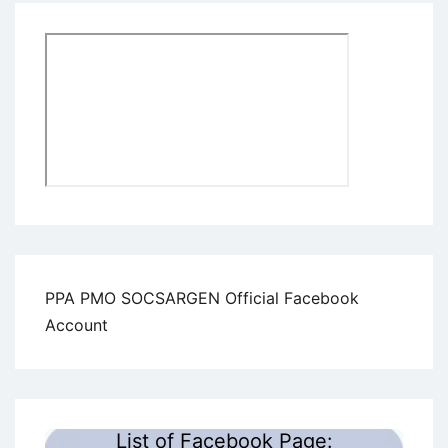
PPA PMO SOCSARGEN Official Facebook
Account
List of Facebook Page: