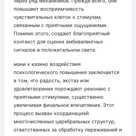
через ряд механизмов. Прежде всего, они
повышают восприимчивость
чувствительных клеток к стимулам,
связанным с приятными ощущениями.
Помимо этого, создают благоприятный
контекст для оценки амбивалентных
сигналов в положительном свете.
мани х казино воздействия
психологического повышения заключается
в том, что радость, экстаз или
удовлетворение порождают резонанс с
приятными стимулами, существенно
увеличивая финальное впечатление. Этот
процесс вызван координацией
многочисленных церебральных структур,
ответственных за обработку переживаний и