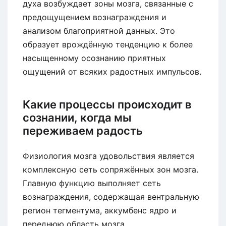
духа возбуждает зоны мозга, связанные с
предощущением вознаграждения и
анализом благоприятной данных. Это
образует врождённую тенденцию к более
насыщенному осознанию приятных
ощущений от всяких радостных импульсов.
Какие процессы происходит в
сознании, когда мы
переживаем радость
Физиология мозга удовольствия является
комплексную сеть сопряжённых зон мозга.
Главную функцию выполняет сеть
вознаграждения, содержащая вентральную
регион тегментума, аккумбенс ядро и
переднюю область мозга.