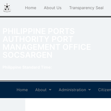
Home
About Us
Transparency Seal
PHILIPPINE PORTS
AUTHORITY PORT
MANAGEMENT OFFICE
SOCSARGEN
Philippine Standard Time:
Home
About
Administration
Citizen