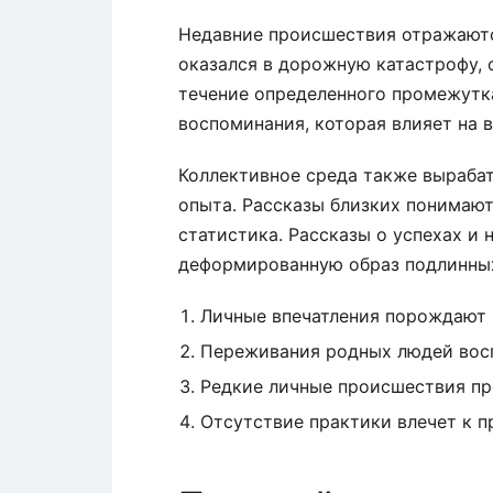
Недавние происшествия отражаютс
оказался в дорожную катастрофу, 
течение определенного промежутк
воспоминания, которая влияет на 
Коллективное среда также выраба
опыта. Рассказы близких понимают
статистика. Рассказы о успехах и 
деформированную образ подлинных
Личные впечатления порождают
Переживания родных людей вос
Редкие личные происшествия п
Отсутствие практики влечет к 