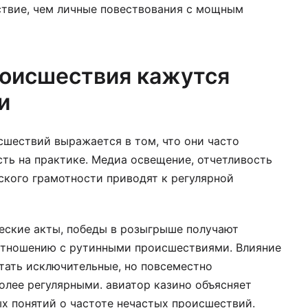
ствие, чем личные повествования с мощным
роисшествия кажутся
и
шествий выражается в том, что они часто
ть на практике. Медиа освещение, отчетливость
ского грамотности приводят к регулярной
еские акты, победы в розыгрыше получают
отношению с рутинными происшествиями. Влияние
тать исключительные, но повсеместно
лее регулярными. авиатор казино объясняет
 понятий о частоте нечастых происшествий.