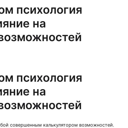
ом психология
ияние на
возможностей
ом психология
ияние на
возможностей
обой совершенным калькулятором возможностей.