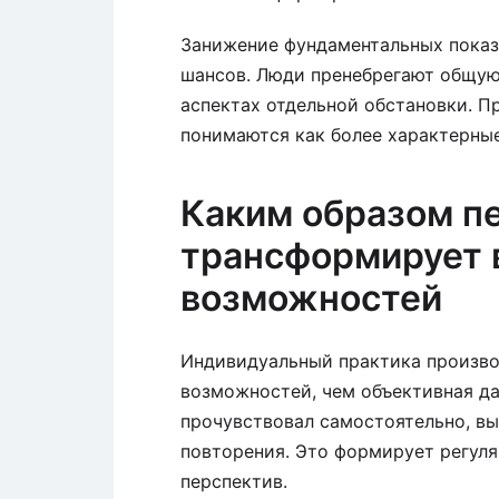
Занижение фундаментальных показ
шансов. Люди пренебрегают общую
аспектах отдельной обстановки. П
понимаются как более характерны
Каким образом п
трансформирует 
возможностей
Индивидуальный практика произво
возможностей, чем объективная д
прочувствовал самостоятельно, в
повторения. Это формирует регул
перспектив.