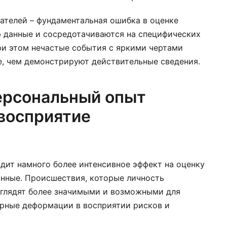
ателей – фундаментальная ошибка в оценке
 данные и сосредотачиваются на специфических
ри этом нечастые события с яркими чертами
е, чем демонстрируют действительные сведения.
ерсональный опыт
восприятие
дит намного более интенсивное эффект на оценку
анные. Происшествия, которые личность
ыглядят более значимыми и возможными для
ярные деформации в восприятии рисков и