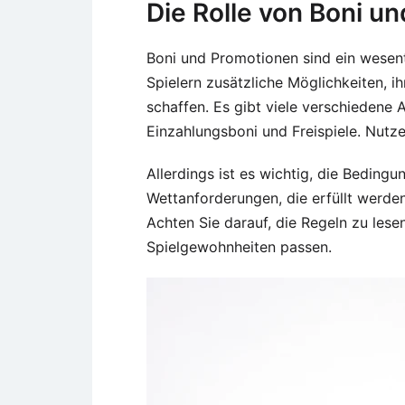
Die Rolle von Boni u
Boni und Promotionen sind ein wesentl
Spielern zusätzliche Möglichkeiten, i
schaffen. Es gibt viele verschiedene
Einzahlungsboni und Freispiele. Nutze
Allerdings ist es wichtig, die Bedingu
Wettanforderungen, die erfüllt werd
Achten Sie darauf, die Regeln zu les
Spielgewohnheiten passen.