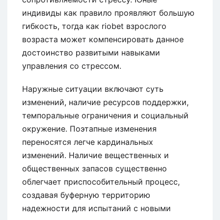
индивиды как правило проявляют большую
гибкость, тогда как riobet взрослого
возраста может компенсировать данное
достоинство развитыми навыками
управления со стрессом.
Наружные ситуации включают суть
изменений, наличие ресурсов поддержки,
темпоральные ограничения и социальный
окружение. Поэтапные изменения
переносятся легче кардинальных
изменений. Наличие вещественных и
общественных запасов существенно
облегчает приспособительный процесс,
создавая буферную территорию
надежности для испытаний с новыми