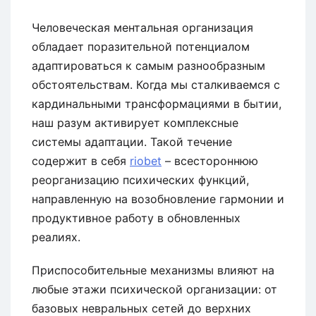
Человеческая ментальная организация
обладает поразительной потенциалом
адаптироваться к самым разнообразным
обстоятельствам. Когда мы сталкиваемся с
кардинальными трансформациями в бытии,
наш разум активирует комплексные
системы адаптации. Такой течение
содержит в себя
riobet
– всестороннюю
реорганизацию психических функций,
направленную на возобновление гармонии и
продуктивное работу в обновленных
реалиях.
Приспособительные механизмы влияют на
любые этажи психической организации: от
базовых невральных сетей до верхних