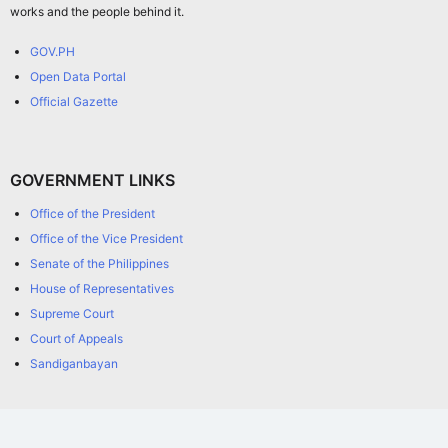
works and the people behind it.
GOV.PH
Open Data Portal
Official Gazette
GOVERNMENT LINKS
Office of the President
Office of the Vice President
Senate of the Philippines
House of Representatives
Supreme Court
Court of Appeals
Sandiganbayan