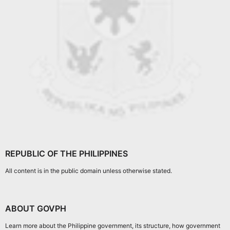
REPUBLIC OF THE PHILIPPINES
All content is in the public domain unless otherwise stated.
ABOUT GOVPH
Learn more about the Philippine government, its structure, how government