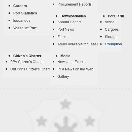
Procurement Reports
Careers
Port Statistics
Downloadables
Port Tariff
Issuances
Annual Report
Vessel
Vessel at Port
Port News
Cargoes
Forms
Storage
Areas Available for Lease
Exemption
Citizen’s Charter
Media
PPA Citizen’s Charter
News and Events
Out Ports Citizen’s Charter
PPA News on the Web
Gallery