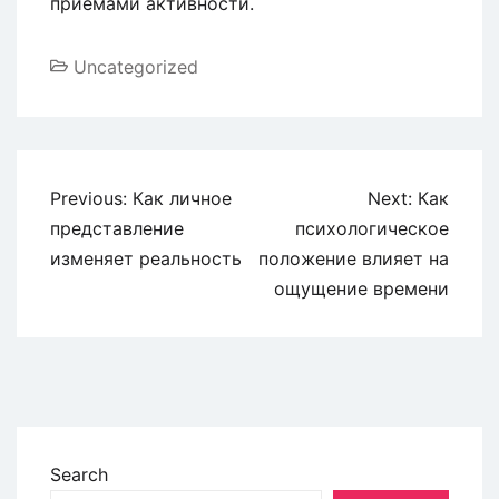
приемами активности.
Uncategorized
Previous:
Как личное
Next:
Как
представление
психологическое
изменяет реальность
положение влияет на
ощущение времени
Search