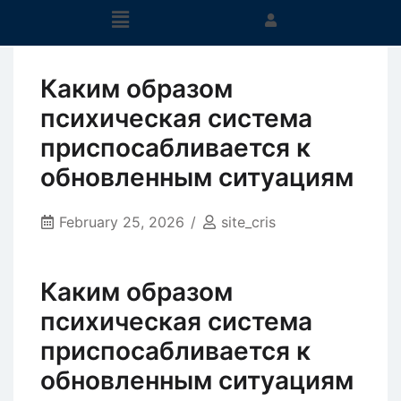
Каким образом
психическая система
приспосабливается к
обновленным ситуациям
February 25, 2026
site_cris
Каким образом
психическая система
приспосабливается к
обновленным ситуациям