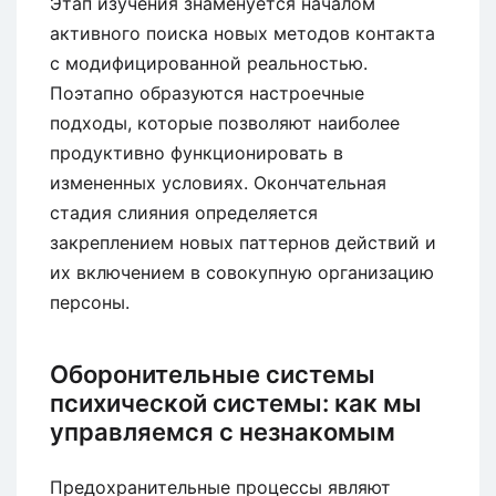
Этап изучения знаменуется началом
активного поиска новых методов контакта
с модифицированной реальностью.
Поэтапно образуются настроечные
подходы, которые позволяют наиболее
продуктивно функционировать в
измененных условиях. Окончательная
стадия слияния определяется
закреплением новых паттернов действий и
их включением в совокупную организацию
персоны.
Оборонительные системы
психической системы: как мы
управляемся с незнакомым
Предохранительные процессы являют