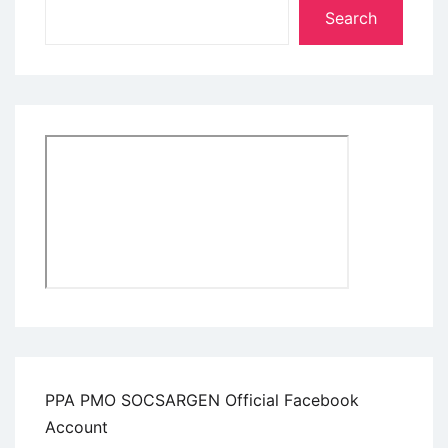
Search
PPA PMO SOCSARGEN Official Facebook
Account