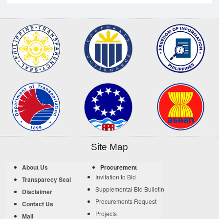
Site Map
About Us
Procurement
Invitation to Bid
Transparecy Seal
Supplemental Bid Bulletin
Disclaimer
Procurements Request
Contact Us
Projects
Mail