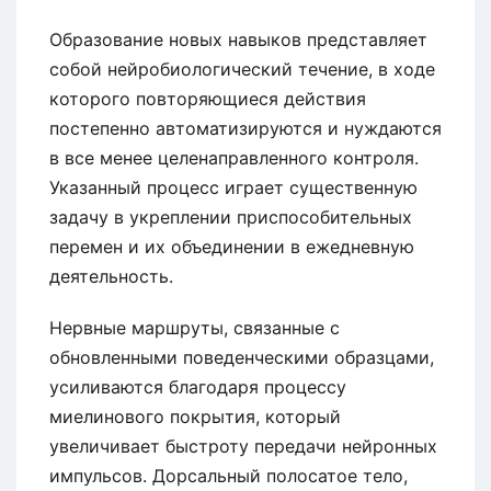
Образование новых навыков представляет
собой нейробиологический течение, в ходе
которого повторяющиеся действия
постепенно автоматизируются и нуждаются
в все менее целенаправленного контроля.
Указанный процесс играет существенную
задачу в укреплении приспособительных
перемен и их объединении в ежедневную
деятельность.
Нервные маршруты, связанные с
обновленными поведенческими образцами,
усиливаются благодаря процессу
миелинового покрытия, который
увеличивает быстроту передачи нейронных
импульсов. Дорсальный полосатое тело,