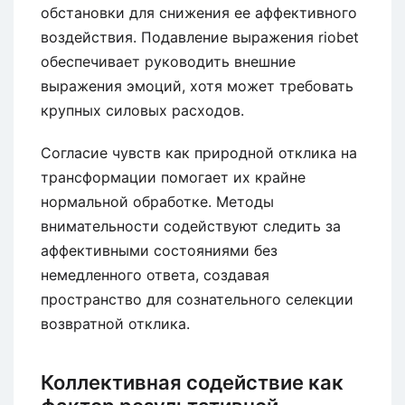
обстановки для снижения ее аффективного
воздействия. Подавление выражения riobet
обеспечивает руководить внешние
выражения эмоций, хотя может требовать
крупных силовых расходов.
Согласие чувств как природной отклика на
трансформации помогает их крайне
нормальной обработке. Методы
внимательности содействуют следить за
аффективными состояниями без
немедленного ответа, создавая
пространство для сознательного селекции
возвратной отклика.
Коллективная содействие как