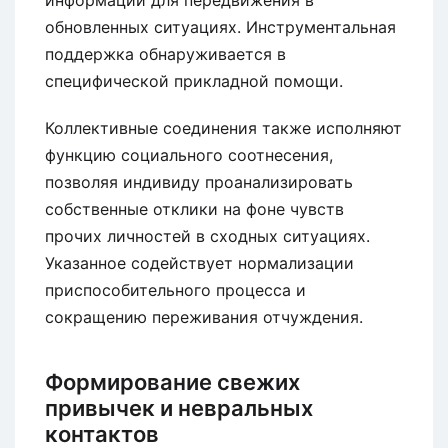
обновленных ситуациях. Инструментальная
поддержка обнаруживается в
специфической прикладной помощи.
Коллективные соединения также исполняют
функцию социального соотнесения,
позволяя индивиду проанализировать
собственные отклики на фоне чувств
прочих личностей в сходных ситуациях.
Указанное содействует нормализации
приспособительного процесса и
сокращению переживания отчуждения.
Формирование свежих
привычек и невральных
контактов