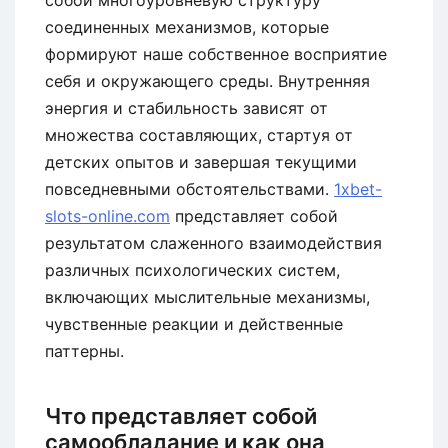
соединенных механизмов, которые
формируют наше собственное восприятие
себя и окружающего среды. Внутренняя
энергия и стабильность зависят от
множества составляющих, стартуя от
детских опытов и завершая текущими
повседневными обстоятельствами.
1xbet-
slots-online.com
представляет собой
результатом слаженного взаимодействия
различных психологических систем,
включающих мыслительные механизмы,
чувственные реакции и действенные
паттерны.
Что представляет собой
самообладание и как она