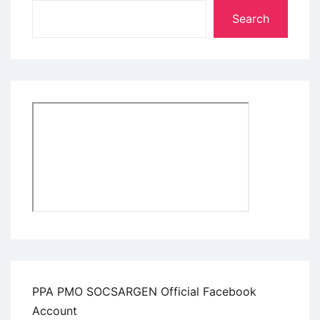
Search
PPA PMO SOCSARGEN Official Facebook
Account