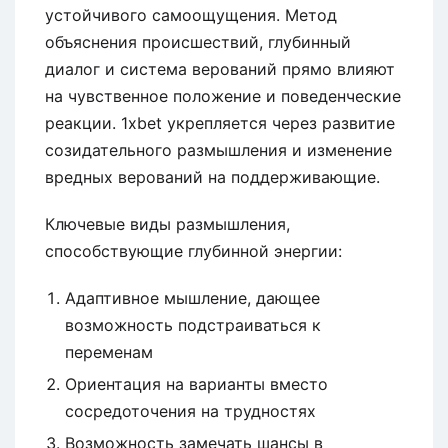
устойчивого самоощущения. Метод
объяснения происшествий, глубинный
диалог и система верований прямо влияют
на чувственное положение и поведенческие
реакции. 1xbet укрепляется через развитие
созидательного размышления и изменение
вредных верований на поддерживающие.
Ключевые виды размышления,
способствующие глубинной энергии:
Адаптивное мышление, дающее
возможность подстраиваться к
переменам
Ориентация на варианты вместо
сосредоточения на трудностях
Возможность замечать шансы в