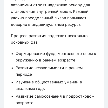
автономии строят надежную основу для
становления внутренней мощи. Каждый
удачно преодоленный вызов повышает
доверие в индивидуальные ресурсы.
Процесс развития содержит несколько
основных фаз:
Формирование фундаментального веры к
окружению в раннем возрасте
Развитие независимости в раннем
периоде
Изучение общественных умений в
школьные годы
Развитие самосознания в подростковом
возрасте