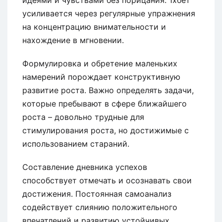
усиливается через регулярные упражнения
на концентрацию внимательности и
нахождение в мгновении.
Формулировка и обретение маленьких
намерений порождает конструктивную
развитие роста. Важно определять задачи,
которые пребывают в сфере ближайшего
роста – довольно трудные для
стимулирования роста, но достижимые с
использованием стараний.
Составление дневника успехов
способствует отмечать и осознавать свои
достижения. Постоянная самоанализ
содействует слиянию положительного
впечатлений и развитию устойчивых