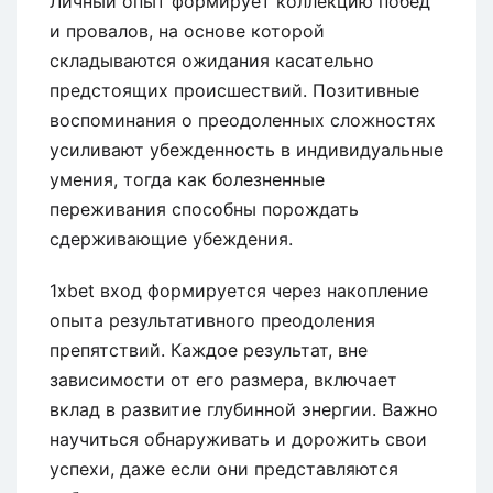
Личный опыт формирует коллекцию побед
и провалов, на основе которой
складываются ожидания касательно
предстоящих происшествий. Позитивные
воспоминания о преодоленных сложностях
усиливают убежденность в индивидуальные
умения, тогда как болезненные
переживания способны порождать
сдерживающие убеждения.
1xbet вход формируется через накопление
опыта результативного преодоления
препятствий. Каждое результат, вне
зависимости от его размера, включает
вклад в развитие глубинной энергии. Важно
научиться обнаруживать и дорожить свои
успехи, даже если они представляются