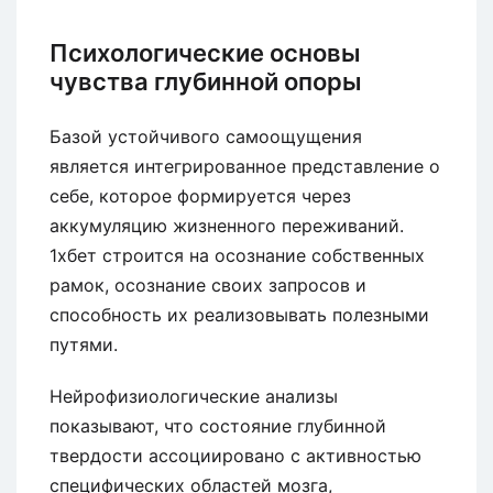
Психологические основы
чувства глубинной опоры
Базой устойчивого самоощущения
является интегрированное представление о
себе, которое формируется через
аккумуляцию жизненного переживаний.
1хбет строится на осознание собственных
рамок, осознание своих запросов и
способность их реализовывать полезными
путями.
Нейрофизиологические анализы
показывают, что состояние глубинной
твердости ассоциировано с активностью
специфических областей мозга,