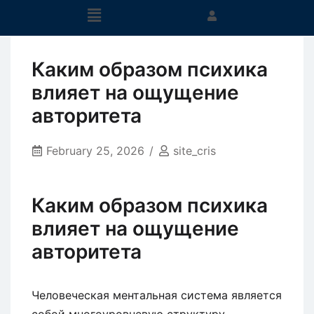
Каким образом психика
влияет на ощущение
авторитета
February 25, 2026
site_cris
Каким образом психика
влияет на ощущение
авторитета
Человеческая ментальная система является
собой многоуровневую структуру