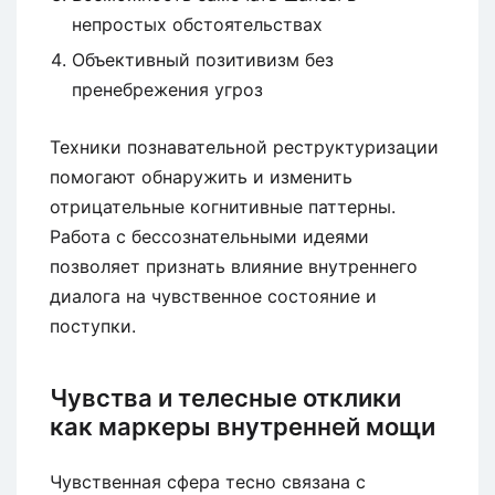
непростых обстоятельствах
Объективный позитивизм без
пренебрежения угроз
Техники познавательной реструктуризации
помогают обнаружить и изменить
отрицательные когнитивные паттерны.
Работа с бессознательными идеями
позволяет признать влияние внутреннего
диалога на чувственное состояние и
поступки.
Чувства и телесные отклики
как маркеры внутренней мощи
Чувственная сфера тесно связана с