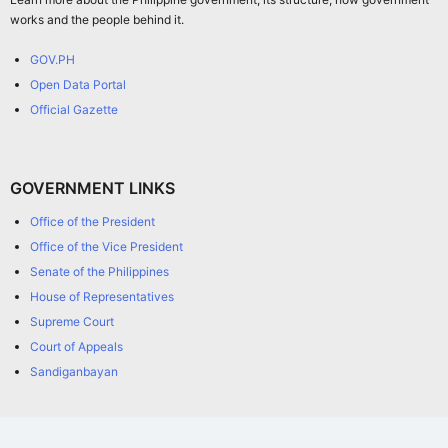
works and the people behind it.
GOV.PH
Open Data Portal
Official Gazette
GOVERNMENT LINKS
Office of the President
Office of the Vice President
Senate of the Philippines
House of Representatives
Supreme Court
Court of Appeals
Sandiganbayan