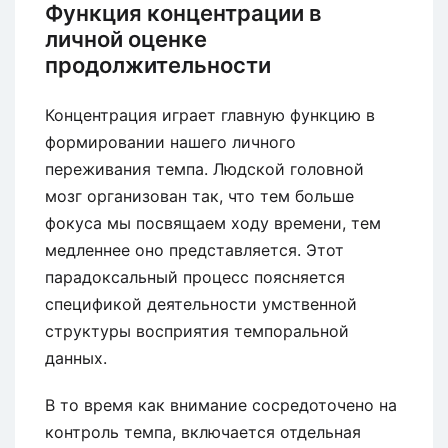
Функция концентрации в
личной оценке
продолжительности
Концентрация играет главную функцию в
формировании нашего личного
переживания темпа. Людской головной
мозг организован так, что тем больше
фокуса мы посвящаем ходу времени, тем
медленнее оно представляется. Этот
парадоксальный процесс поясняется
спецификой деятельности умственной
структуры восприятия темпоральной
данных.
В то время как внимание сосредоточено на
контроль темпа, включается отдельная