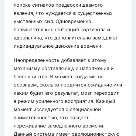
поиске сигналов предвосхищаемого
явления, что нуждается в существенных
умственных сил. Одновременно
повышается концентрация кортизола и
адреналина, что дополнительно замедляет
индивидуальное движение времени.
Неопределенность добавляет к этому
механизму составляющую напряжения и
беспокойства. В момент когда мы не
осознаем, сколько продлится ожидание или
каким будет его результат, мозг переходит
в режим усиленного восприятия. Каждый
момент исследуется с специальной
внимательностью, что создает
переживание замедленного времени.
Данный система имеет эволюционистскую