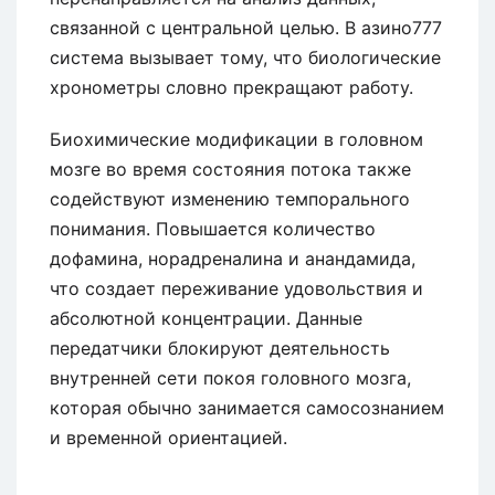
связанной с центральной целью. В азино777
система вызывает тому, что биологические
хронометры словно прекращают работу.
Биохимические модификации в головном
мозге во время состояния потока также
содействуют изменению темпорального
понимания. Повышается количество
дофамина, норадреналина и анандамида,
что создает переживание удовольствия и
абсолютной концентрации. Данные
передатчики блокируют деятельность
внутренней сети покоя головного мозга,
которая обычно занимается самосознанием
и временной ориентацией.