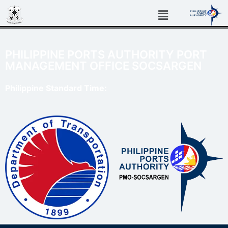
PHILIPPINE PORTS AUTHORITY PORT
MANAGEMENT OFFICE SOCSARGEN
Philippine Standard Time: