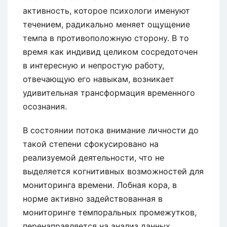
активность, которое психологи именуют
течением, радикально меняет ощущение
темпа в противоположную сторону. В то
время как индивид целиком сосредоточен
в интересную и непростую работу,
отвечающую его навыкам, возникает
удивительная трансформация временного
осознания.
В состоянии потока внимание личности до
такой степени сфокусировано на
реализуемой деятельности, что не
выделяется когнитивных возможностей для
мониторинга времени. Лобная кора, в
норме активно задействованная в
мониторинге темпоральных промежутков,
перенаправляется на анализ данных,