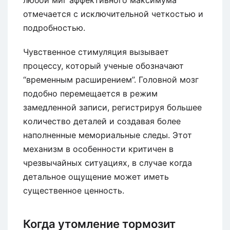
отмечается с исключительной четкостью и
подробностью.
Чувственное стимуляция вызывает
процессу, который ученые обозначают
“временным расширением”. Головной мозг
подобно перемещается в режим
замедленной записи, регистрируя большее
количество деталей и создавая более
наполненные мемориальные следы. Этот
механизм в особенности критичен в
чрезвычайных ситуациях, в случае когда
детальное ощущение может иметь
существенное ценность.
Когда утомление тормозит