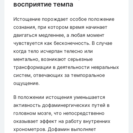
восприятие темпа
Истощение порождает особое положение
сознания, при котором время начинает
двигаться медленнее, а любая момент
чувствуется как бесконечность. В случае
когда тело исчерпан телесно или
ментально, возникают серьезные
трансформации в деятельности невральных
систем, отвечающих за темпоральное
ощущение.
В положении истощения уменьшается
активность дофаминергических путей в
головном мозге, что непосредственно
оказывает эффект на работу внутренних
хронометров. Дофамин выполняет