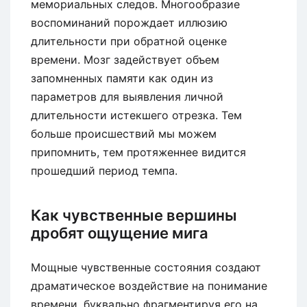
мемориальных следов. Многообразие
воспоминаний порождает иллюзию
длительности при обратной оценке
времени. Мозг задействует объем
запомненных памяти как один из
параметров для выявления личной
длительности истекшего отрезка. Тем
больше происшествий мы можем
припомнить, тем протяженнее видится
прошедший период темпа.
Как чувственные вершины
дробят ощущение мига
Мощные чувственные состояния создают
драматическое воздействие на понимание
времени, буквально фрагментируя его на