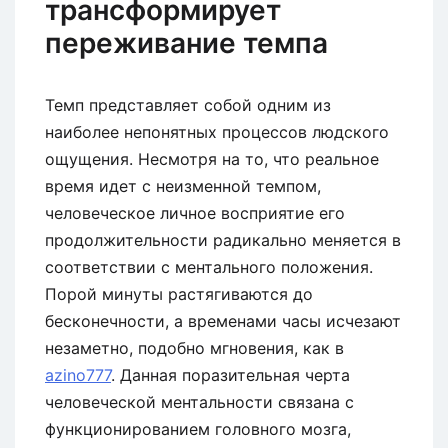
трансформирует
переживание темпа
Темп представляет собой одним из
наиболее непонятных процессов людского
ощущения. Несмотря на то, что реальное
время идет с неизменной темпом,
человеческое личное восприятие его
продолжительности радикально меняется в
соответствии с ментального положения.
Порой минуты растягиваются до
бесконечности, а временами часы исчезают
незаметно, подобно мгновения, как в
azino777
. Данная поразительная черта
человеческой ментальности связана с
функционированием головного мозга,