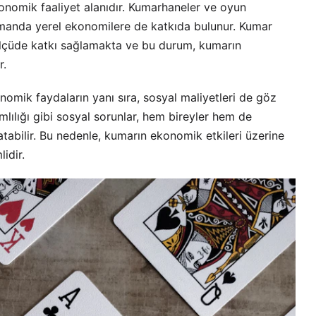
onomik faaliyet alanıdır. Kumarhaneler ve oyun
zamanda yerel ekonomilere de katkıda bulunur. Kumar
 ölçüde katkı sağlamakta ve bu durum, kumarın
r.
onomik faydaların yanı sıra, sosyal maliyetleri de göz
lılığı gibi sosyal sorunlar, hem bireyler hem de
tabilir. Bu nedenle, kumarın ekonomik etkileri üzerine
idir.