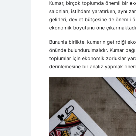
Kumar, birçok toplumda önemli bir ek
salonları, istihdam yaratırken, aynı 
gelirleri, devlet bütçesine de önemli
ekonomik boyutunu öne çıkarmaktadı
Bununla birlikte, kumarın getirdiği ek
önünde bulundurulmalıdır. Kumar bağım
toplumlar için ekonomik zorluklar yara
derinlemesine bir analiz yapmak öneml