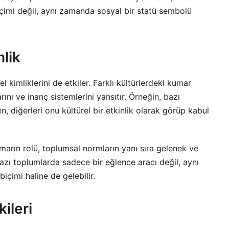
çimi değil, aynı zamanda sosyal bir statü sembolü
lik
l kimliklerini de etkiler. Farklı kültürlerdeki kumar
rını ve inanç sistemlerini yansıtır. Örneğin, bazı
 diğerleri onu kültürel bir etkinlik olarak görüp kabul
umarın rolü, toplumsal normların yanı sıra gelenek ve
bazı toplumlarda sadece bir eğlence aracı değil, aynı
çimi haline de gelebilir.
ileri