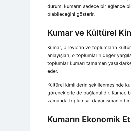
durum, kumarın sadece bir eğlence bi
olabileceğini gösterir.
Kumar ve Kültürel Kim
Kumar, bireylerin ve toplumların kültüre
anlayışları, o toplumların değer yargıla
toplumlar kumarı tamamen yasaklarken,
eder.
Kültürel kimliklerin şekillenmesinde k
göreneklerle de bağlantılıdır. Kumar, 
zamanda toplumsal dayanışmanın bir bi
Kumarın Ekonomik Etk