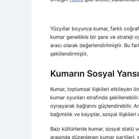
Yüzyıllar boyunca kumar, farklı coğrafy
kumar genellikle bir şans ve strateji 
aracı olarak değerlendirilmiştir. Bu far
şekillendirmiştir.
Kumarın Sosyal Yansı
Kumar, toplumsal ilişkileri etkileyen ön
kumar oyunları etrafında şekillenebilir
oynayarak bağlarını güçlendirebilir. A
bağımlılık ve kayıplar, sosyal ilişkileri
Bazı kültürlerde kumar, sosyal statü ve 
arasında düzenlenen kumar partileri, s