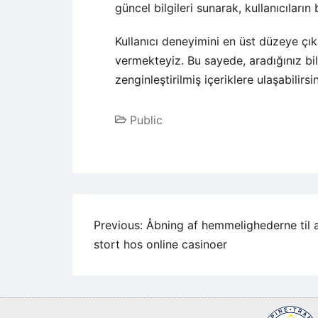
güncel bilgileri sunarak, kullanıcıları
Kullanıcı deneyimini en üst düzeye çı
vermekteyiz. Bu sayede, aradığınız bilgil
zenginleştirilmiş içeriklere ulaşabilirsin
Public
Previous:
Åbning af hemmelighederne til 
stort hos online casinoer