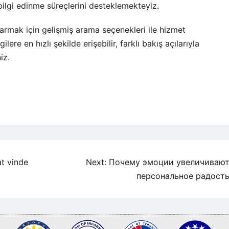
n bilgi edinme süreçlerini desteklemekteyiz.
karmak için gelişmiş arama seçenekleri ile hizmet
ere en hızlı şekilde erişebilir, farklı bakış açılarıyla
iz.
at vinde
Next:
Почему эмоции увеличиваю
персональное радост