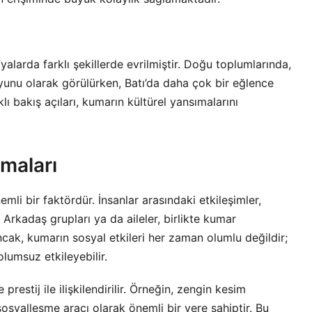
alarda farklı şekillerde evrilmiştir. Doğu toplumlarında,
oyunu olarak görülürken, Batı’da daha çok bir eğlence
klı bakış açıları, kumarın kültürel yansımalarını
maları
emli bir faktördür. İnsanlar arasındaki etkileşimler,
. Arkadaş grupları ya da aileler, birlikte kumar
ncak, kumarın sosyal etkileri her zaman olumlu değildir;
 olumsuz etkileyebilir.
prestij ile ilişkilendirilir. Örneğin, zengin kesim
osyalleşme aracı olarak önemli bir yere sahiptir. Bu