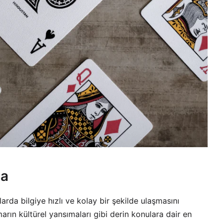
da
larda bilgiye hızlı ve kolay bir şekilde ulaşmasını
rın kültürel yansımaları gibi derin konulara dair en