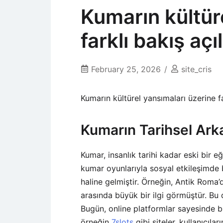
Kumarın kültür
farklı bakış açıl
February 25, 2026
site_cris
Kumarın kültürel yansımaları üzerine fa
Kumarın Tarihsel Arka
Kumar, insanlık tarihi kadar eski bir e
kumar oyunlarıyla sosyal etkileşimde b
haline gelmiştir. Örneğin, Antik Roma
arasında büyük bir ilgi görmüştür. Bu 
Bugün, online platformlar sayesinde b
örneğin
7slots
gibi siteler, kullanıcıla