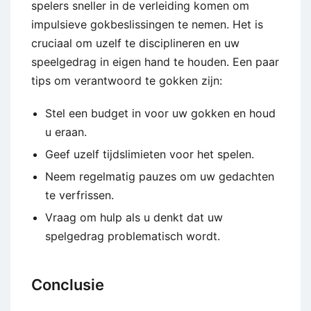
spelers sneller in de verleiding komen om
impulsieve gokbeslissingen te nemen. Het is
cruciaal om uzelf te disciplineren en uw
speelgedrag in eigen hand te houden. Een paar
tips om verantwoord te gokken zijn:
Stel een budget in voor uw gokken en houd
u eraan.
Geef uzelf tijdslimieten voor het spelen.
Neem regelmatig pauzes om uw gedachten
te verfrissen.
Vraag om hulp als u denkt dat uw
spelgedrag problematisch wordt.
Conclusie