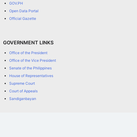
GOV.PH
Open Data Portal
Official Gazette
GOVERNMENT LINKS
Office of the President
Office of the Vice President
Senate of the Philippines
House of Representatives
Supreme Court
Court of Appeals
Sandiganbayan