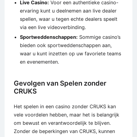
Live Casino:
Voor een authentieke casino-
ervaring kunt u deelnemen aan live dealer
spellen, waar u tegen echte dealers speelt
via een live videoverbinding.
Sportweddenschappen:
Sommige casino’s
bieden ook sportweddenschappen aan,
waar u kunt inzetten op uw favoriete teams
en evenementen.
Gevolgen van Spelen zonder
CRUKS
Het spelen in een casino zonder CRUKS kan
vele voordelen hebben, maar het is belangrijk
om bewust en verantwoordelijk te blijven.
Zonder de beperkingen van CRUKS, kunnen