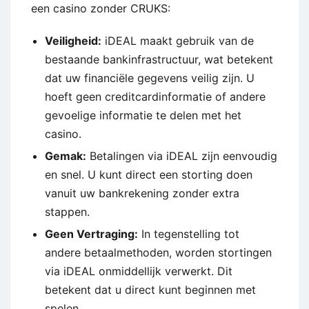
een casino zonder CRUKS:
Veiligheid:
iDEAL maakt gebruik van de
bestaande bankinfrastructuur, wat betekent
dat uw financiële gegevens veilig zijn. U
hoeft geen creditcardinformatie of andere
gevoelige informatie te delen met het
casino.
Gemak:
Betalingen via iDEAL zijn eenvoudig
en snel. U kunt direct een storting doen
vanuit uw bankrekening zonder extra
stappen.
Geen Vertraging:
In tegenstelling tot
andere betaalmethoden, worden stortingen
via iDEAL onmiddellijk verwerkt. Dit
betekent dat u direct kunt beginnen met
spelen.