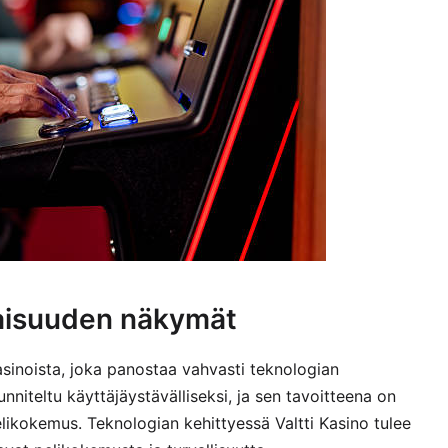
evaisuuden näkymät
kasinoista, joka panostaa vahvasti teknologian
niteltu käyttäjäystävälliseksi, ja sen tavoitteena on
elikokemus. Teknologian kehittyessä Valtti Kasino tulee