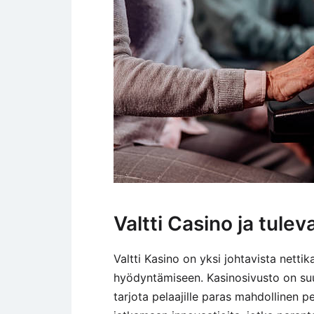
Valtti Casino ja tul
Valtti Kasino on yksi johtavista netti
hyödyntämiseen. Kasinosivusto on suun
tarjota pelaajille paras mahdollinen p