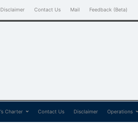
Disclaimer
Contact Us
Mail
Feedback (Beta)
’s Charter
Contact Us
Disclaimer
Operations