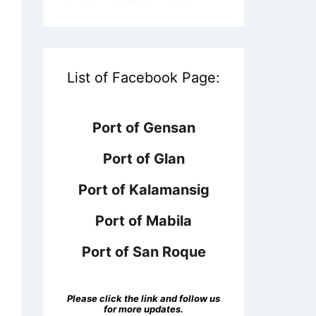
List of Facebook Page:
Port of Gensan
Port of Glan
Port of Kalamansig
Port of Mabila
Port of San Roque
Please click the link and follow us
for more updates.