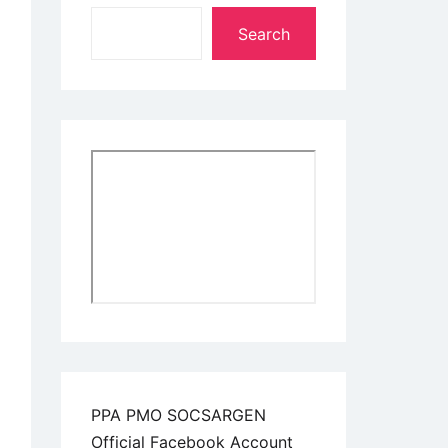
Search
PPA PMO SOCSARGEN
Official Facebook Account