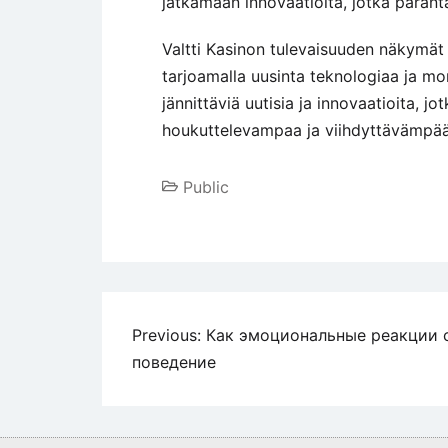
jatkamaan innovaatioita, jotka paranta
Valtti Kasinon tulevaisuuden näkymät 
tarjoamalla uusinta teknologiaa ja mon
jännittäviä uutisia ja innovaatioita, 
houkuttelevampaa ja viihdyttävämpää
Public
Previous:
Как эмоциональные реакции 
поведение