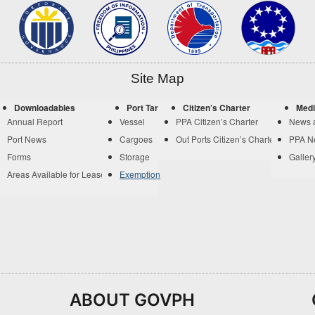
Site Map
Downloadables
Port Tariff
Citizen’s Charter
Medi
Annual Report
Vessel
PPA Citizen’s Charter
News 
Port News
Cargoes
Out Ports Citizen’s Charter
PPA N
Forms
Storage
Galler
Areas Available for Lease
Exemption
ABOUT GOVPH