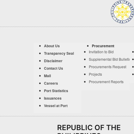
About Us
Procurement
Invitation to Bid
Transparecy Seal
Supplemental Bid Bulletin
Disclaimer
Procurements Request
Contact Us
Projects
Mail
Procurement Reports
Careers
Port Statistics
Issuances
Vessel at Port
REPUBLIC OF THE