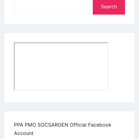
Search
PPA PMO SOCSARGEN Official Facebook
Account