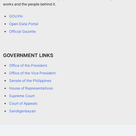
works and the people behind it.
GOV.PH
Open Data Portal
Official Gazette
GOVERNMENT LINKS
Office of the President
Office of the Vice President
Senate of the Philippines
House of Representatives
Supreme Court
Court of Appeals
Sandiganbayan