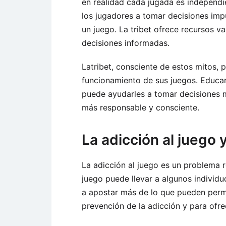
en realidad cada jugada es independie
los jugadores a tomar decisiones impu
un juego. La tribet ofrece recursos v
decisiones informadas.
Latribet, consciente de estos mitos, 
funcionamiento de sus juegos. Educar 
puede ayudarles a tomar decisiones 
más responsable y consciente.
La adicción al juego 
La adicción al juego es un problema 
juego puede llevar a algunos individ
a apostar más de lo que pueden permi
prevención de la adicción y para ofr