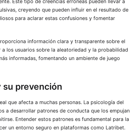
nte. Este tipo de creencias erróneas pueden llevar a
lsivas, creyendo que pueden influir en el resultado de
aliosos para aclarar estas confusiones y fomentar
proporciona información clara y transparente sobre el
a los usuarios sobre la aleatoriedad y la probabilidad
más informadas, fomentando un ambiente de juego
y su prevención
real que afecta a muchas personas. La psicología del
uos a desarrollar patrones de conducta que los empujan
tirse. Entender estos patrones es fundamental para la
ecer un entorno seguro en plataformas como Latribet.