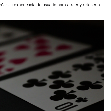
eñar su experiencia de usuario para atraer y retener a