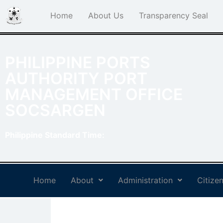
Home
About Us
Transparency Seal
PHILIPPINE PORTS
AUTHORITY PORT
MANAGEMENT OFFICE
SOCSARGEN
Philippine Standard Time:
Home
About
Administration
Citizen