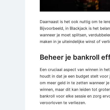
Daarnaast is het ook nuttig om te ler
Bijvoorbeeld, in Blackjack is het bela
wanneer je moet splitsen, verdubbelen
maken in je uiteindelijke winst of verli
Beheer je bankroll ef
Een cruciaal aspect van winnen in het 
houdt in dat je een budget stelt voor j
om meer geld in te zetten wanneer je 
winnen, maar dit kan leiden tot grote
bankroll voor elke sessie en zorg ervo
veroorloven te verliezen.