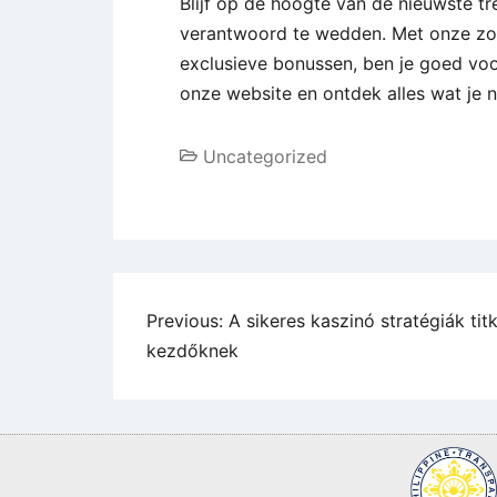
Blijf op de hoogte van de nieuwste t
verantwoord te wedden. Met onze zo
exclusieve bonussen, ben je goed voo
onze website en ontdek alles wat je 
Uncategorized
Previous:
A sikeres kaszinó stratégiák titk
kezdőknek