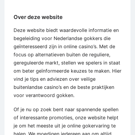
Over deze website
Deze website biedt waardevolle informatie en
begeleiding voor Nederlandse gokkers die
geïnteresseerd zijn in online casino’s. Met de
focus op alternatieven buiten de reguliere,
gereguleerde markt, stellen we spelers in staat
om beter geïnformeerde keuzes te maken. Hier
vind je tips en adviezen over veilige
buitenlandse casino’s en de beste praktijken
voor verantwoord gokken.
Of je nu op zoek bent naar spannende spellen
of interessante promoties, onze website helpt
je om het meeste uit je online gokervaring te
halen. We moedigen iedereen aan om altijd