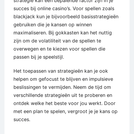
strategie kan een bepalende factor zijn in je
succes bij online casino’s. Voor spellen zoals
blackjack kun je bijvoorbeeld basisstrategieën
gebruiken die je kansen op winnen
maximaliseren. Bij gokkasten kan het nuttig
zijn om de volatiliteit van de spellen te
overwegen en te kiezen voor spellen die
passen bij je speelstijl.
Het toepassen van strategieën kan je ook
helpen om gefocust te blijven en impulsieve
beslissingen te vermijden. Neem de tijd om
verschillende strategieën uit te proberen en
ontdek welke het beste voor jou werkt. Door
met een plan te spelen, vergroot je je kans op
succes.