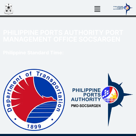
PHILIPPINE PORTS AUTHORITY PORT
MANAGEMENT OFFICE SOCSARGEN
Philippine Standard Time: