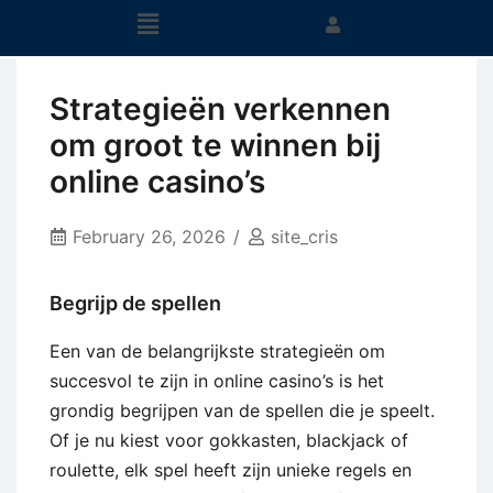
Strategieën verkennen
om groot te winnen bij
online casino’s
February 26, 2026
site_cris
Begrijp de spellen
Een van de belangrijkste strategieën om
succesvol te zijn in online casino’s is het
grondig begrijpen van de spellen die je speelt.
Of je nu kiest voor gokkasten, blackjack of
roulette, elk spel heeft zijn unieke regels en