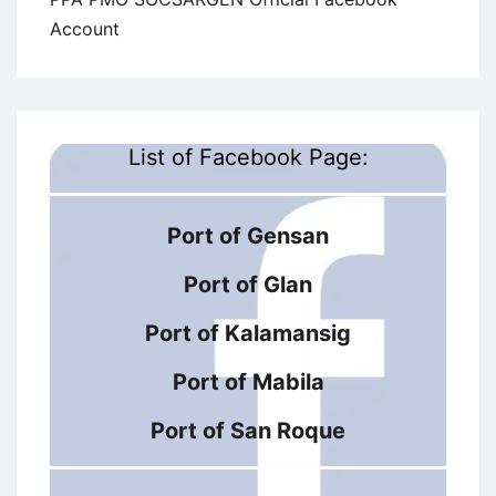
Account
List of Facebook Page:
Port of Gensan
Port of Glan
Port of Kalamansig
Port of Mabila
Port of San Roque