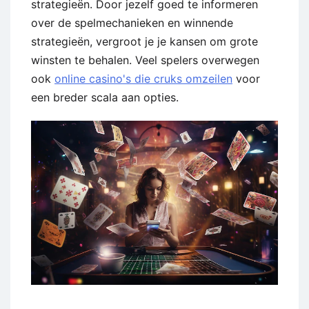
strategieën. Door jezelf goed te informeren
over de spelmechanieken en winnende
strategieën, vergroot je je kansen om grote
winsten te behalen. Veel spelers overwegen
ook
online casino's die cruks omzeilen
voor
een breder scala aan opties.