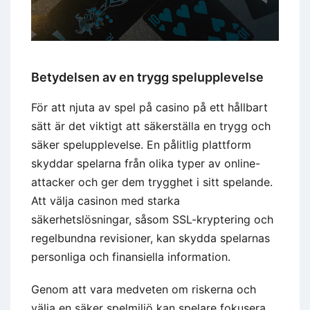
Betydelsen av en trygg spelupplevelse
För att njuta av spel på casino på ett hållbart
sätt är det viktigt att säkerställa en trygg och
säker spelupplevelse. En pålitlig plattform
skyddar spelarna från olika typer av online-
attacker och ger dem trygghet i sitt spelande.
Att välja casinon med starka
säkerhetslösningar, såsom SSL-kryptering och
regelbundna revisioner, kan skydda spelarnas
personliga och finansiella information.
Genom att vara medveten om riskerna och
välja en säker spelmiljö kan spelare fokusera