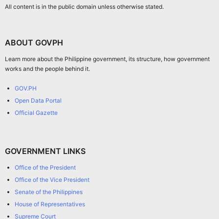
All content is in the public domain unless otherwise stated.
ABOUT GOVPH
Learn more about the Philippine government, its structure, how government
works and the people behind it.
GOV.PH
Open Data Portal
Official Gazette
GOVERNMENT LINKS
Office of the President
Office of the Vice President
Senate of the Philippines
House of Representatives
Supreme Court