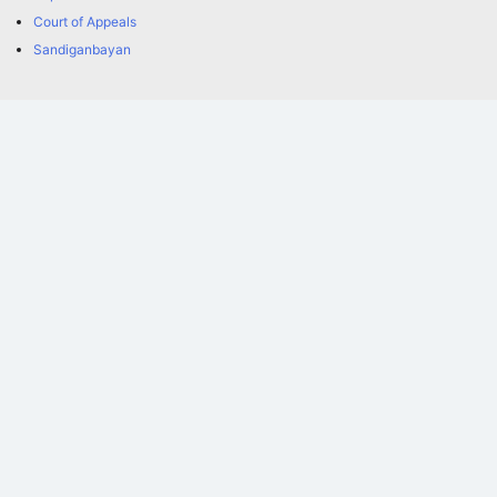
Court of Appeals
Sandiganbayan