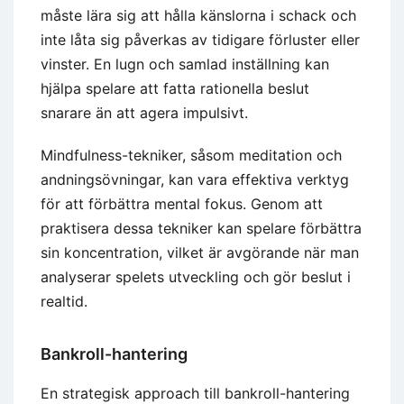
måste lära sig att hålla känslorna i schack och
inte låta sig påverkas av tidigare förluster eller
vinster. En lugn och samlad inställning kan
hjälpa spelare att fatta rationella beslut
snarare än att agera impulsivt.
Mindfulness-tekniker, såsom meditation och
andningsövningar, kan vara effektiva verktyg
för att förbättra mental fokus. Genom att
praktisera dessa tekniker kan spelare förbättra
sin koncentration, vilket är avgörande när man
analyserar spelets utveckling och gör beslut i
realtid.
Bankroll-hantering
En strategisk approach till bankroll-hantering