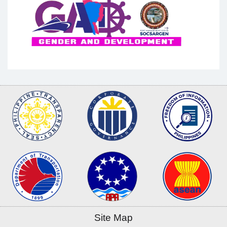
Site Map