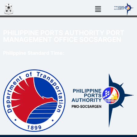
PHILIPPINE PORTS AUTHORITY PORT
MANAGEMENT OFFICE SOCSARGEN
Philippine Standard Time: