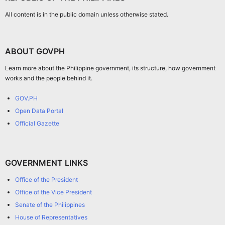
All content is in the public domain unless otherwise stated.
ABOUT GOVPH
Learn more about the Philippine government, its structure, how government
works and the people behind it.
GOV.PH
Open Data Portal
Official Gazette
GOVERNMENT LINKS
Office of the President
Office of the Vice President
Senate of the Philippines
House of Representatives