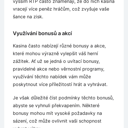
vyšším RTP často znamenají, že do nich kasina
vracejí více peněz hráčům, což zvyšuje vaše
šance na zisk.
Využívání bonusů a akcí
Kasina často nabízejí různé bonusy a akce,
které mohou výrazně vylepšit váš herní
zážitek. Ať už se jedná o uvítací bonusy,
pravidelné akce nebo věrnostní programy,
využívání těchto nabídek vám může
poskytnout více příležitostí hrát a vyhrávat.
Je však důležité číst podmínky těchto bonusů,
abyste se vyhnuli překvapením. Některé
bonusy mohou mít vysoké požadavky na
sázení, což může ovlivnit vaši schopnost