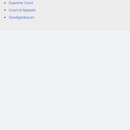
Supreme Court
Court of Appeals
Sandiganbayan