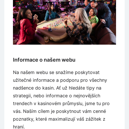
Informace o našem webu
Na našem webu se snažíme poskytovat
užitečné informace a podporu pro všechny
nadšence do kasin. Ať už hledáte tipy na
strategii, nebo informace o nejnovějších
trendech v kasinovém průmyslu, jsme tu pro
vás. Naším cílem je poskytnout vám cenné
poznatky, které maximalizují váš zážitek z
hraní.