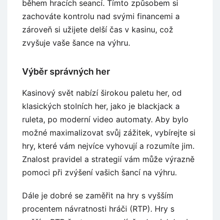
během hracích seancí. Tímto způsobem si
zachováte kontrolu nad svými financemi a
zároveň si užijete delší čas v kasinu, což
zvyšuje vaše šance na výhru.
Výběr správných her
Kasinový svět nabízí širokou paletu her, od
klasických stolních her, jako je blackjack a
ruleta, po moderní video automaty. Aby bylo
možné maximalizovat svůj zážitek, vybírejte si
hry, které vám nejvíce vyhovují a rozumíte jim.
Znalost pravidel a strategií vám může výrazně
pomoci při zvýšení vašich šancí na výhru.
Dále je dobré se zaměřit na hry s vyšším
procentem návratnosti hráči (RTP). Hry s