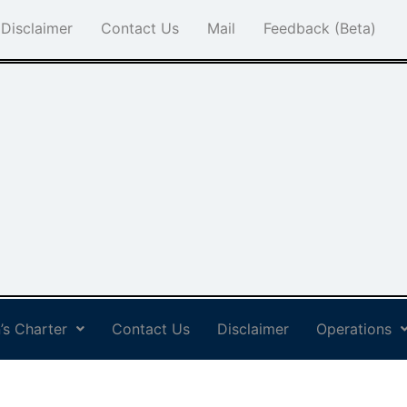
Disclaimer
Contact Us
Mail
Feedback (Beta)
’s Charter
Contact Us
Disclaimer
Operations