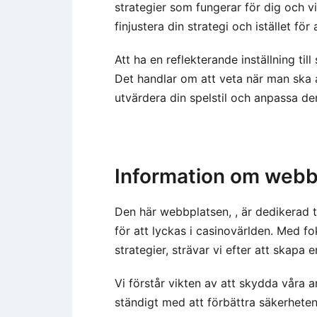
strategier som fungerar för dig och vi
finjustera din strategi och istället fö
Att ha en reflekterande inställning til
Det handlar om att veta när man ska a
utvärdera din spelstil och anpassa de
Information om webb
Den här webbplatsen, , är dedikerad t
för att lyckas i casinovärlden. Med f
strategier, strävar vi efter att skapa
Vi förstår vikten av att skydda våra 
ständigt med att förbättra säkerheten.