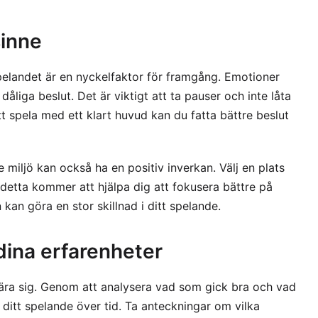
sinne
pelandet är en nyckelfaktor för framgång. Emotioner
 dåliga beslut. Det är viktigt att ta pauser och inte låta
tt spela med ett klart huvud kan du fatta bättre beslut
 miljö kan också ha en positiv inverkan. Välj en plats
detta kommer att hjälpa dig att fokusera bättre på
kan göra en stor skillnad i ditt spelande.
dina erfarenheter
 lära sig. Genom att analysera vad som gick bra och vad
ditt spelande över tid. Ta anteckningar om vilka