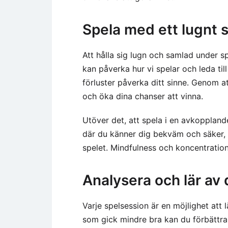
Spela med ett lugnt 
Att hålla sig lugn och samlad under s
kan påverka hur vi spelar och leda till
förluster påverka ditt sinne. Genom a
och öka dina chanser att vinna.
Utöver det, att spela i en avkopplande
där du känner dig bekväm och säker, 
spelet. Mindfulness och koncentration 
Analysera och lär av 
Varje spelsession är en möjlighet att
som gick mindre bra kan du förbättra 