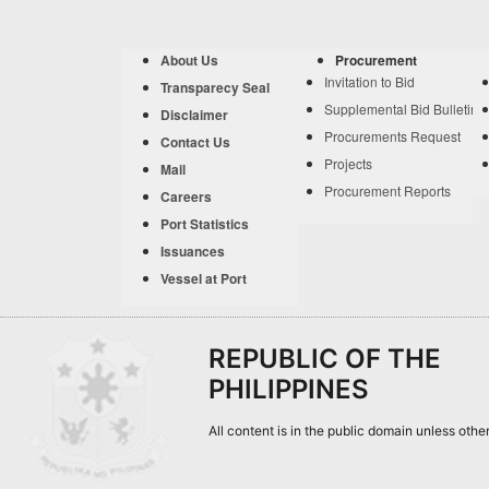
About Us
Procurement
Invitation to Bid
Transparecy Seal
Supplemental Bid Bulletin
Disclaimer
Procurements Request
Contact Us
Projects
Mail
Procurement Reports
Careers
Port Statistics
Issuances
Vessel at Port
REPUBLIC OF THE
PHILIPPINES
All content is in the public domain unless othe