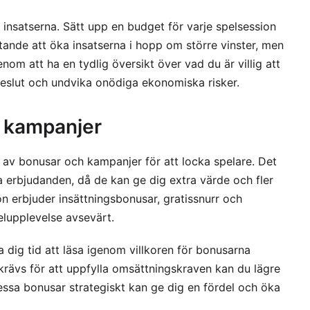
r insatserna. Sätt upp en budget för varje spelsession
estande att öka insatserna i hopp om större vinster, men
enom att ha en tydlig översikt över vad du är villig att
eslut och undvika onödiga ekonomiska risker.
h kampanjer
r av bonusar och kampanjer för att locka spelare. Det
a erbjudanden, då de kan ge dig extra värde och fler
n erbjuder insättningsbonusar, gratissnurr och
elupplevelse avsevärt.
ta dig tid att läsa igenom villkoren för bonusarna
rävs för att uppfylla omsättningskraven kan du lägre
dessa bonusar strategiskt kan ge dig en fördel och öka