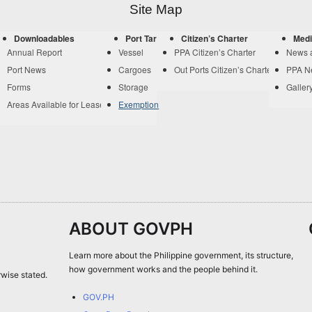
Site Map
Downloadables
Port Tariff
Citizen’s Charter
Medi
Annual Report
Vessel
PPA Citizen’s Charter
News 
Port News
Cargoes
Out Ports Citizen’s Charter
PPA N
Forms
Storage
Galler
Areas Available for Lease
Exemption
ABOUT GOVPH
Learn more about the Philippine government, its structure,
how government works and the people behind it.
rwise stated.
GOV.PH