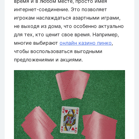
время и в любом месте, просто имея
интернет-соединение. Это позволяет
игрокам наслаждаться азартными играми,
не выходя из дома, что особенно актуально
для тех, кто ценит свое время. Например,
многие выбирают
онлайн казино пинко
,
чтобы воспользоваться выгодными
предложениями и акциями.