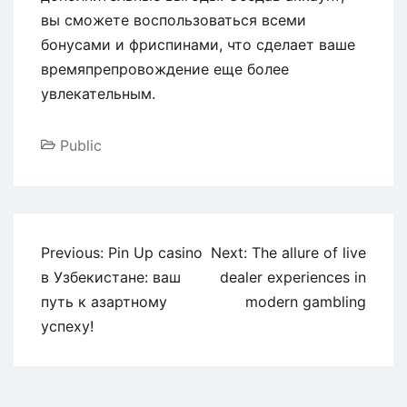
вы сможете воспользоваться всеми
бонусами и фриспинами, что сделает ваше
времяпрепровождение еще более
увлекательным.
Public
Previous:
Pin Up casino
Next:
The allure of live
в Узбекистане: ваш
dealer experiences in
путь к азартному
modern gambling
успеху!