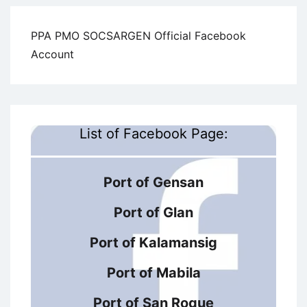
PPA PMO SOCSARGEN Official Facebook
Account
List of Facebook Page:
Port of Gensan
Port of Glan
Port of Kalamansig
Port of Mabila
Port of San Roque