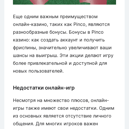
Еще одним важным преимуществом
онлайн-казино, таких как Pinco, являются
разнообразные бонусы. Бонусы в Pinco
казино: как создать аккаунт и получить
фриспины, значительно увеличивают ваши
шансы на выигрыш. Эти акции делают игру
более привлекательной и доступной для
новых пользователей.
Недостатки онлайн-игр
Несмотря на множество плюсов, онлайн-
игры также имеют свои недостатки. Одним
из основных является отсутствие личного
общения. Для многих игроков важен