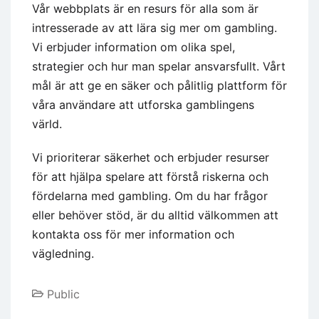
Vår webbplats är en resurs för alla som är
intresserade av att lära sig mer om gambling.
Vi erbjuder information om olika spel,
strategier och hur man spelar ansvarsfullt. Vårt
mål är att ge en säker och pålitlig plattform för
våra användare att utforska gamblingens
värld.
Vi prioriterar säkerhet och erbjuder resurser
för att hjälpa spelare att förstå riskerna och
fördelarna med gambling. Om du har frågor
eller behöver stöd, är du alltid välkommen att
kontakta oss för mer information och
vägledning.
Public