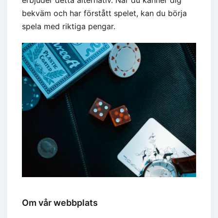
bekväm och har förstått spelet, kan du börja
spela med riktiga pengar.
Om vår webbplats