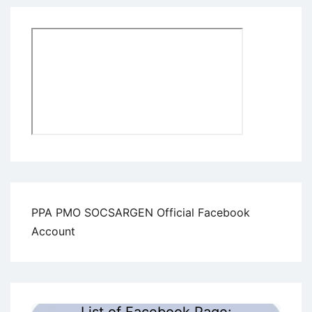
PPA PMO SOCSARGEN Official Facebook
Account