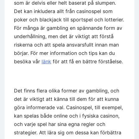
som är delvis eller helt baserat på slumpen.
Det kan inkludera allt från casinospel som
poker och blackjack till sportspel och lotterier.
För många är gambling en spännande form av
underhållning, men det är viktigt att förstå
riskerna och att spela ansvarsfullt innan man
börjar. För mer information och tips kan du
besöka vår
länk
för att få en bättre förståelse.
Det finns flera olika former av gambling, och
det är viktigt att känna till dem för att kunna
göra informerade val. Casinospel, till exempel,
kan spelas både online och i fysiska casinon,
och varje spel har sina egna regler och
strategier. Att lära sig om dessa kan förbättra