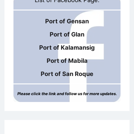
List of Facebook Page:
Port of Gensan
Port of Glan
Port of Kalamansig
Port of Mabila
Port of San Roque
Please click the link and follow us for more updates.