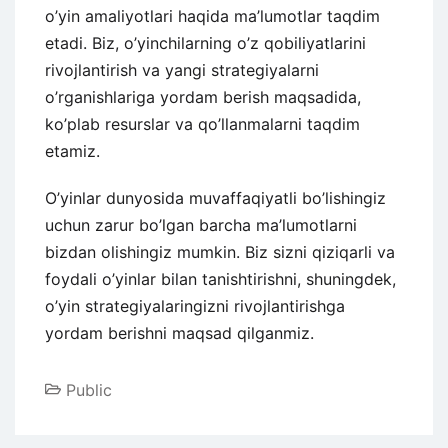
o’yin amaliyotlari haqida ma’lumotlar taqdim
etadi. Biz, o’yinchilarning o’z qobiliyatlarini
rivojlantirish va yangi strategiyalarni
o’rganishlariga yordam berish maqsadida,
ko’plab resurslar va qo’llanmalarni taqdim
etamiz.
O’yinlar dunyosida muvaffaqiyatli bo’lishingiz
uchun zarur bo’lgan barcha ma’lumotlarni
bizdan olishingiz mumkin. Biz sizni qiziqarli va
foydali o’yinlar bilan tanishtirishni, shuningdek,
o’yin strategiyalaringizni rivojlantirishga
yordam berishni maqsad qilganmiz.
Public