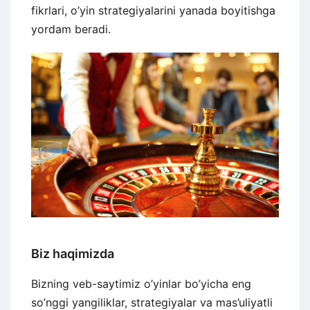
fikrlari, o’yin strategiyalarini yanada boyitishga
yordam beradi.
Biz haqimizda
Bizning veb-saytimiz o’yinlar bo’yicha eng
so’nggi yangiliklar, strategiyalar va mas’uliyatli