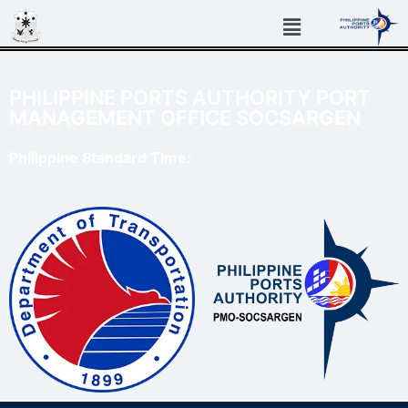
PHILIPPINE PORTS AUTHORITY PORT
MANAGEMENT OFFICE SOCSARGEN
Philippine Standard Time: