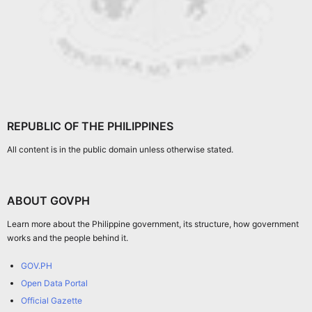
REPUBLIC OF THE PHILIPPINES
All content is in the public domain unless otherwise stated.
ABOUT GOVPH
Learn more about the Philippine government, its structure, how government
works and the people behind it.
GOV.PH
Open Data Portal
Official Gazette