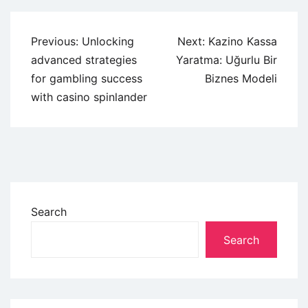
Previous:
Unlocking
Next:
Kazino Kassa
advanced strategies
Yaratma: Uğurlu Bir
for gambling success
Biznes Modeli
with casino spinlander
Search
Search