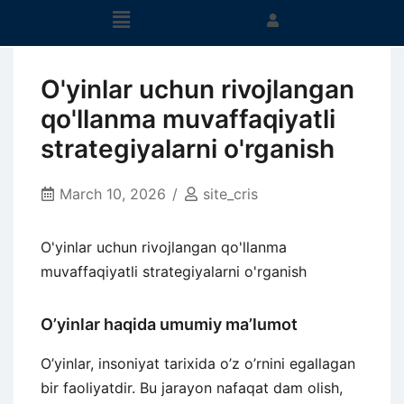
O'yinlar uchun rivojlangan
qo'llanma muvaffaqiyatli
strategiyalarni o'rganish
March 10, 2026
site_cris
O'yinlar uchun rivojlangan qo'llanma
muvaffaqiyatli strategiyalarni o'rganish
O’yinlar haqida umumiy ma’lumot
O’yinlar, insoniyat tarixida o’z o’rnini egallagan
bir faoliyatdir. Bu jarayon nafaqat dam olish,