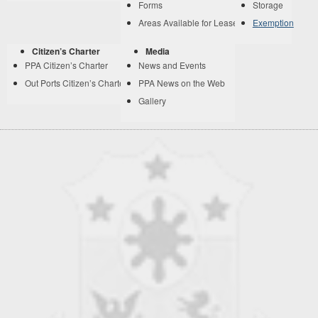
Forms
Storage
Areas Available for Lease
Exemption
Citizen’s Charter
Media
PPA Citizen’s Charter
News and Events
Out Ports Citizen’s Charter
PPA News on the Web
Gallery