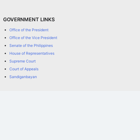
GOVERNMENT LINKS
Office of the President
Office of the Vice President
Senate of the Philippines
House of Representatives
Supreme Court
Court of Appeals
Sandiganbayan