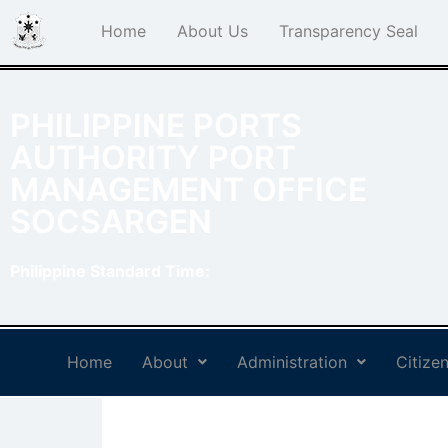
Home
About Us
Transparency Seal
PHILIPPINE PORTS
AUTHORITY PORT
MANAGEMENT OFFICE
SOCSARGEN
Philippine Standard Time:
Home
About
Administration
Citizen