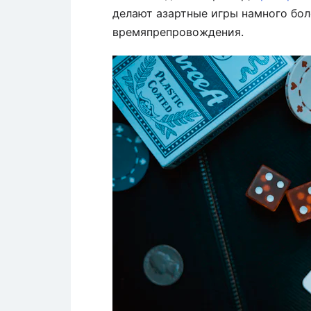
делают азартные игры намного бол
времяпрепровождения.