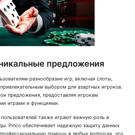
 уникальные предложения
льзователям разнообразие игр, включая слоты,
го привлекательным выбором для азартных игроков.
вои предложения, предоставляя игрокам
ми играми и функциями.
 пользователей также играют важную роль в
ды. Pinco обеспечивает надежную защиту данных
 профессиональную помощь в любых вопросах, что