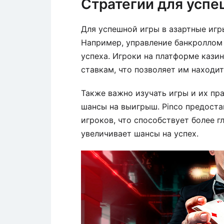
Стратегии для успе
Для успешной игры в азартные игр
Например, управление банкроллом
успеха. Игроки на платформе кази
ставкам, что позволяет им находи
Также важно изучать игры и их пр
шансы на выигрыш. Pinco предоста
игроков, что способствует более 
увеличивает шансы на успех.