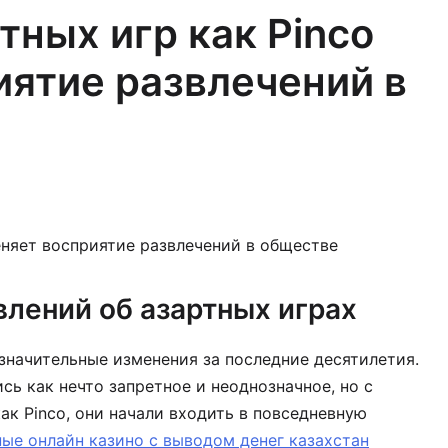
тных игр как Pinco
иятие развлечений в
еняет восприятие развлечений в обществе
лений об азартных играх
 значительные изменения за последние десятилетия.
сь как нечто запретное и неоднозначное, но с
ак Pinco, они начали входить в повседневную
ые онлайн казино с выводом денег казахстан