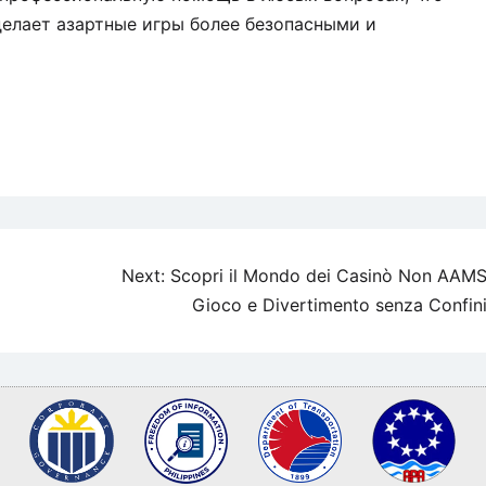
елает азартные игры более безопасными и
Next:
Scopri il Mondo dei Casinò Non AAM
Gioco e Divertimento senza Confin