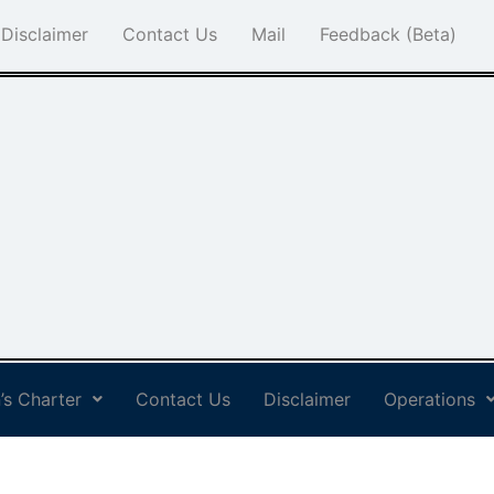
Disclaimer
Contact Us
Mail
Feedback (Beta)
’s Charter
Contact Us
Disclaimer
Operations