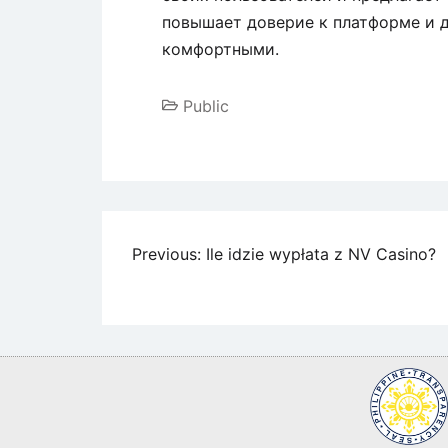
повышает доверие к платформе и д
комфортными.
Public
Previous:
Ile idzie wypłata z NV Casino?