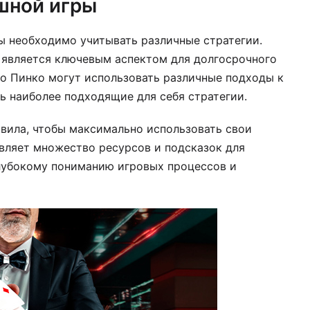
шной игры
ы необходимо учитывать различные стратегии.
 является ключевым аспектом для долгосрочного
но Пинко могут использовать различные подходы к
ть наиболее подходящие для себя стратегии.
авила, чтобы максимально использовать свои
вляет множество ресурсов и подсказок для
глубокому пониманию игровых процессов и