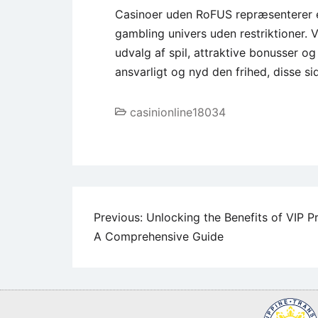
Casinoer uden RoFUS repræsenterer et 
gambling univers uden restriktioner. 
udvalg af spil, attraktive bonusser og
ansvarligt og nyd den frihed, disse sid
casinionline18034
Previous:
Unlocking the Benefits of VIP 
A Comprehensive Guide