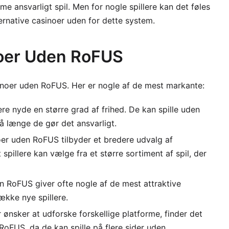
e ansvarligt spil. Men for nogle spillere kan det føles
rnative casinoer uden for dette system.
noer Uden RoFUS
sinoer uden RoFUS. Her er nogle af de mest markante:
re nyde en større grad af frihed. De kan spille uden
å længe de gør det ansvarligt.
er uden RoFUS tilbyder et bredere udvalg af
t spillere kan vælge fra et større sortiment af spil, der
n RoFUS giver ofte nogle af de mest attraktive
ække nye spillere.
er ønsker at udforske forskellige platforme, finder det
 RoFUS, da de kan spille på flere sider uden