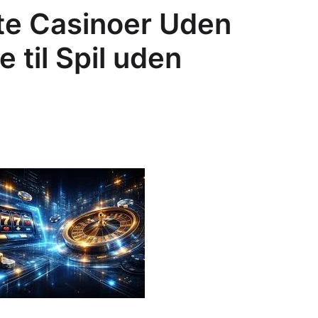
te Casinoer Uden
 til Spil uden