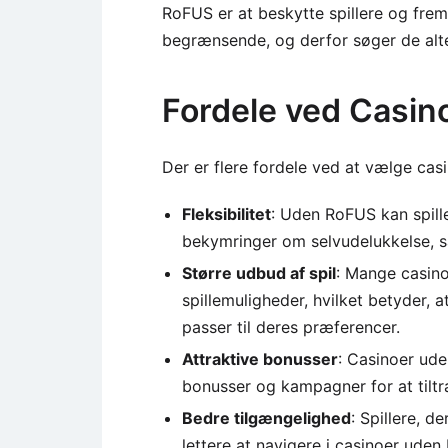
RoFUS er at beskytte spillere og fremm
begrænsende, og derfor søger de alte
Fordele ved Casi
Der er flere fordele ved at vælge ca
Fleksibilitet
: Uden RoFUS kan spille
bekymringer om selvudelukkelse, s
Større udbud af spil
: Mange casino
spillemuligheder, hvilket betyder, a
passer til deres præferencer.
Attraktive bonusser
: Casinoer ude
bonusser og kampagner for at tiltr
Bedre tilgængelighed
: Spillere, d
lettere at navigere i casinoer uden