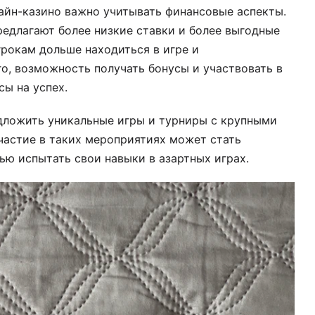
айн-казино важно учитывать финансовые аспекты.
редлагают более низкие ставки и более выгодные
грокам дольше находиться в игре и
о, возможность получать бонусы и участвовать в
сы на успех.
дложить уникальные игры и турниры с крупными
частие в таких мероприятиях может стать
ю испытать свои навыки в азартных играх.