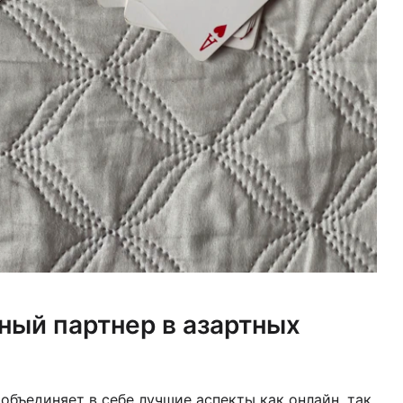
ный партнер в азартных
объединяет в себе лучшие аспекты как онлайн, так