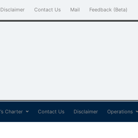
Disclaimer
Contact Us
Mail
Feedback (Beta)
’s Charter
Contact Us
Disclaimer
Operations