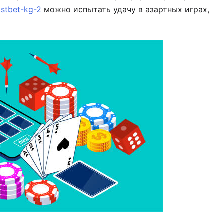
stbet-kg-2
можно испытать удачу в азартных играх,