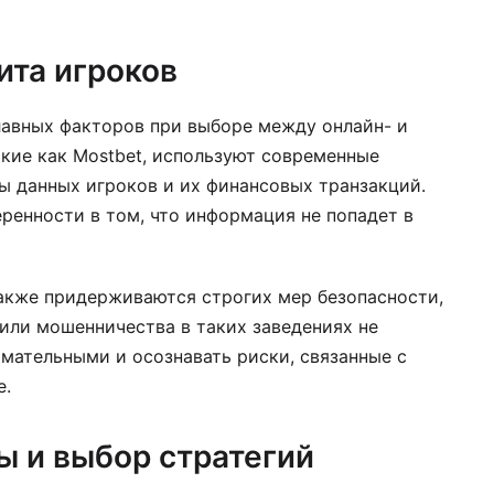
ита игроков
лавных факторов при выборе между онлайн- и
акие как Mostbet, используют современные
ы данных игроков и их финансовых транзакций.
еренности в том, что информация не попадет в
акже придерживаются строгих мер безопасности,
или мошенничества в таких заведениях не
мательными и осознавать риски, связанные с
е.
 и выбор стратегий