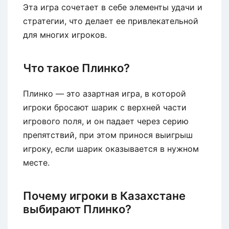
Эта игра сочетает в себе элементы удачи и
стратегии, что делает ее привлекательной
для многих игроков.
Что такое Плинко?
Плинко — это азартная игра, в которой
игроки бросают шарик с верхней части
игрового поля, и он падает через серию
препятствий, при этом принося выигрыш
игроку, если шарик оказывается в нужном
месте.
Почему игроки в Казахстане
выбирают Плинко?