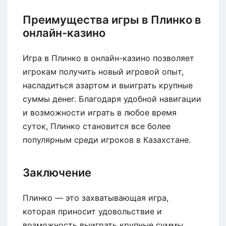
Преимущества игры в Плинко в
онлайн-казино
Игра в Плинко в онлайн-казино позволяет
игрокам получить новый игровой опыт,
насладиться азартом и выиграть крупные
суммы денег. Благодаря удобной навигации
и возможности играть в любое время
суток, Плинко становится все более
популярным среди игроков в Казахстане.
Заключение
Плинко — это захватывающая игра,
которая приносит удовольствие и
возможность выиграть крупные суммы