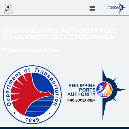
PHILIPPINE PORTS AUTHORITY PORT
MANAGEMENT OFFICE SOCSARGEN
Philippine Standard Time: