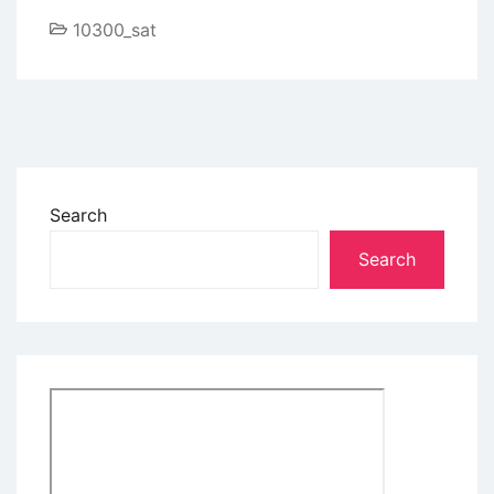
10300_sat
Search
Search