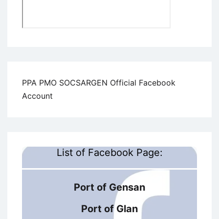
PPA PMO SOCSARGEN Official Facebook
Account
List of Facebook Page:
Port of Gensan
Port of Glan