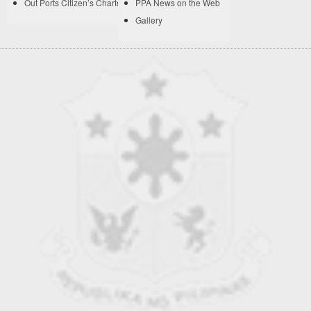
Out Ports Citizen’s Charter
PPA News on the Web
Gallery