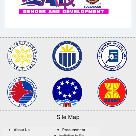
Site Map
About Us
Procurement
Invitation to Bid