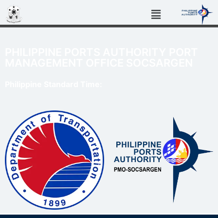
PHILIPPINE PORTS AUTHORITY PORT
MANAGEMENT OFFICE SOCSARGEN
Philippine Standard Time: