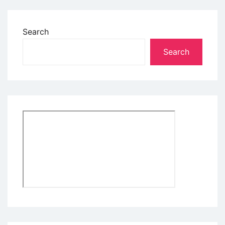
Search
Search