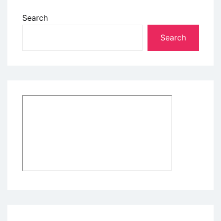
Search
Search