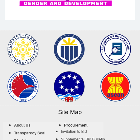
Site Map
About Us
Procurement
Invitation to Bid
Transparecy Seal
Supplemental Bid Bulletin