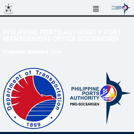
PHILIPPINE PORTS AUTHORITY PORT
MANAGEMENT OFFICE SOCSARGEN
Philippine Standard Time: