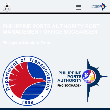
PHILIPPINE PORTS AUTHORITY PORT
MANAGEMENT OFFICE SOCSARGEN
Philippine Standard Time: