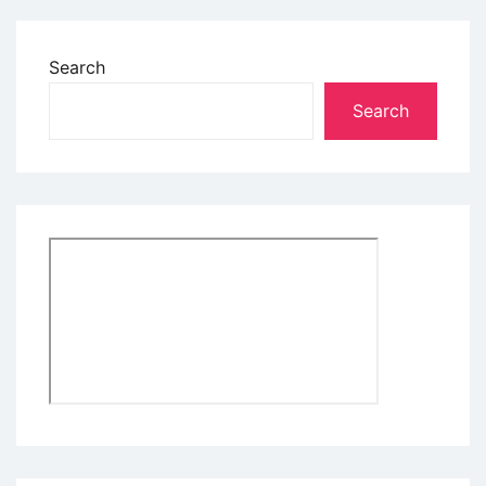
Search
Search