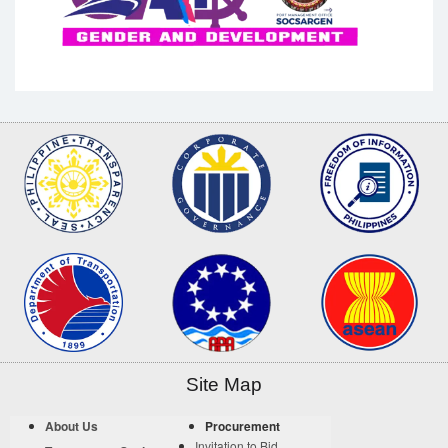
Site Map
About Us
Procurement
Invitation to Bid