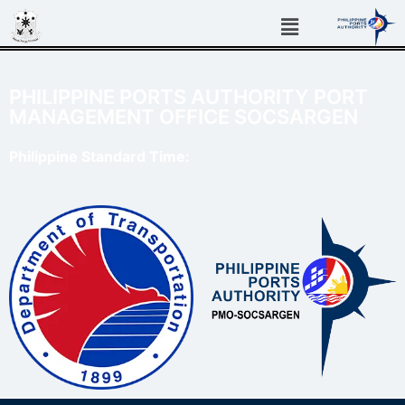
PHILIPPINE PORTS AUTHORITY PORT
MANAGEMENT OFFICE SOCSARGEN
Philippine Standard Time: