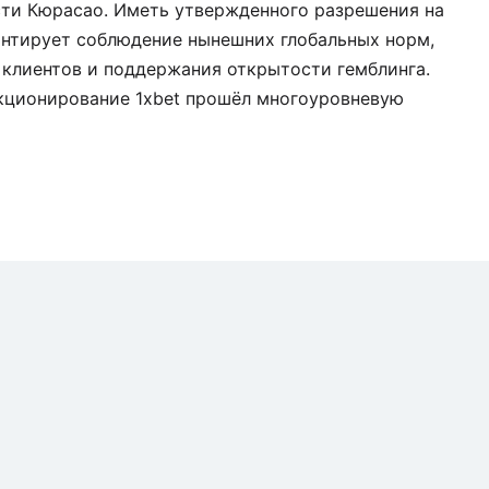
сти Кюрасао. Иметь утвержденного разрешения на
антирует соблюдение нынешних глобальных норм,
 клиентов и поддержания открытости гемблинга.
кционирование 1xbet прошёл многоуровневую