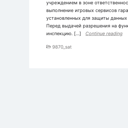
учреждением в зоне ответственно
выполнение игровых сервисов гар
установленных для защиты данных
Перед выдачей разрешения на фун
инспекцию. […]
Continue reading
9870_sat