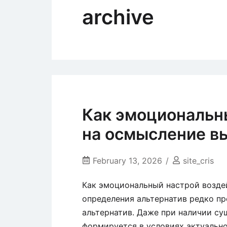
archive
Как эмоциональн
на осмысление в
February 13, 2026
site_cris
Как эмоциональный настрой возде
определения альтернатив редко пр
альтернатив. Даже при наличии 
формируется в условиях актуально