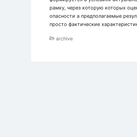
рамку, через которую которых оце
опасности а предполагаемые резуль
просто фактические характеристик
archive