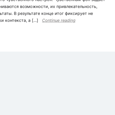
ниваются возможности, их привлекательность,
таты. В результате конце итог фиксирует не
и контекста, а […]
Continue reading