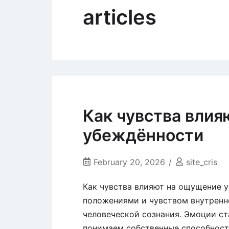
articles
Как чувства вли
убеждённости
February 20, 2026
site_cris
Как чувства влияют на ощущение 
положениями и чувством внутренн
человеческой сознания. Эмоции ст
понимаем собственные способност