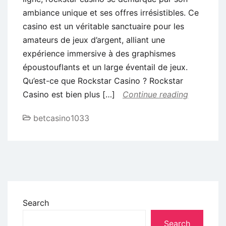
ambiance unique et ses offres irrésistibles. Ce
casino est un véritable sanctuaire pour les
amateurs de jeux d’argent, alliant une
expérience immersive à des graphismes
époustouflants et un large éventail de jeux.
Qu’est-ce que Rockstar Casino ? Rockstar
Casino est bien plus […]
Continue reading
betcasino1033
Search
Search