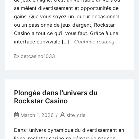
se mêlent divertissement et opportunités de
gains. Que vous soyez un joueur occasionnel
ou un passionné de jeux d’argent, Rockstar
Casino a tout ce qu’il vous faut. Grâce à une
interface conviviale […]
Continue reading
betcasino1033
Plongée dans l’univers du
Rockstar Casino
March 1, 2026
site_cris
Dans l’univers dynamique du divertissement en
ligne, rockstar casino se démarque par son