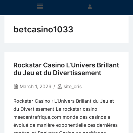
betcasino1033
Rockstar Casino L’Univers Brillant
du Jeu et du Divertissement
March 1, 2026
site_cris
Rockstar Casino : L’Univers Brillant du Jeu et
du Divertissement Le rockstar casino
maecentrafrique.com monde des casinos a
évolué de manière exponentielle ces dernières
années, et Rockstar Casino se positionne